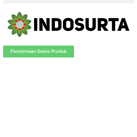
Permintaan Demo Produk