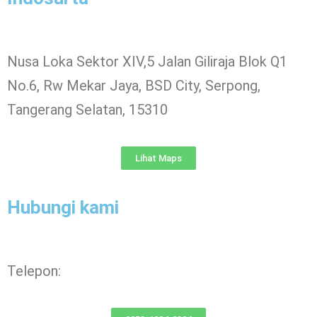
Nusa Loka Sektor XIV,5 Jalan Giliraja Blok Q1
No.6, Rw Mekar Jaya, BSD City, Serpong,
Tangerang Selatan, 15310
Lihat Maps
Hubungi kami
Telepon: