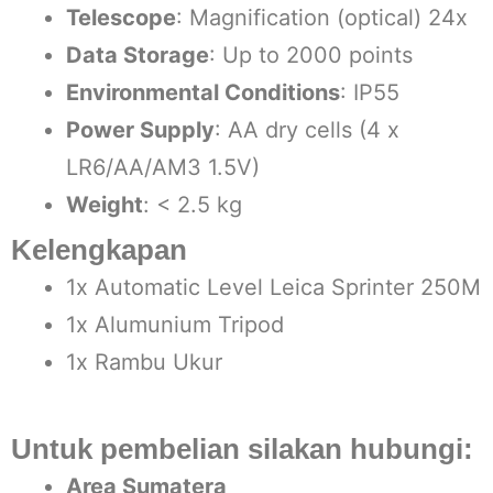
Telescope
: Magnification (optical) 24x
Data Storage
: Up to 2000 points
Environmental Conditions
: IP55
Power Supply
: AA dry cells (4 x
LR6/AA/AM3 1.5V)
Weight
: < 2.5 kg
Kelengkapan
1x Automatic Level Leica Sprinter 250M
1x Alumunium Tripod
1x Rambu Ukur
Untuk pembelian silakan hubungi:
Area Sumatera