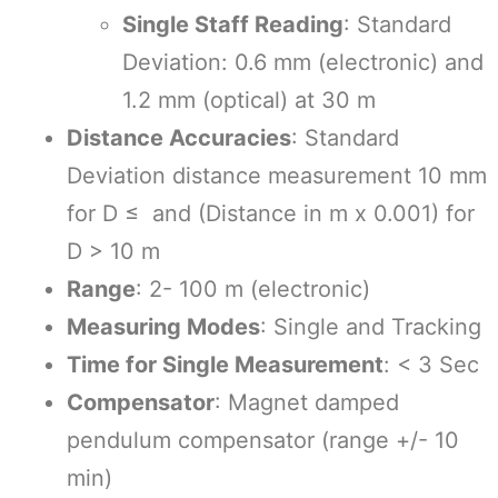
Single Staff Reading
: Standard
Deviation: 0.6 mm (electronic) and
1.2 mm (optical) at 30 m
Distance Accuracies
: Standard
Deviation distance measurement 10 mm
for D ≤ and (Distance in m x 0.001) for
D > 10 m
Range
: 2- 100 m (electronic)
Measuring Modes
: Single and Tracking
Time for Single Measurement
: < 3 Sec
Compensator
: Magnet damped
pendulum compensator (range +/- 10
min)