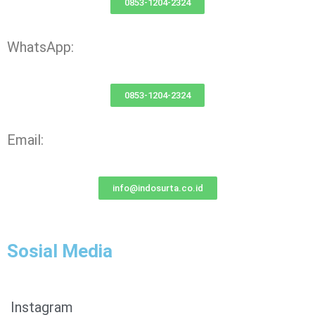
0853-1204-2324
WhatsApp:
0853-1204-2324
Email:
info@indosurta.co.id
Sosial Media
Instagram