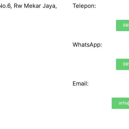
 No.6, Rw Mekar Jaya,
Telepon:
08
WhatsApp:
08
Email:
info