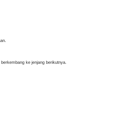
aan.
berkembang ke jenjang berikutnya.