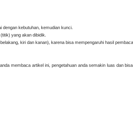
ai dengan kebutuhan, kemudian kunci.
itik) yang akan dibidik.
 belakang, kiri dan kanan), karena bisa mempengaruhi hasil pembac
a membaca artikel ini, pengetahuan anda semakin luas dan bisa 