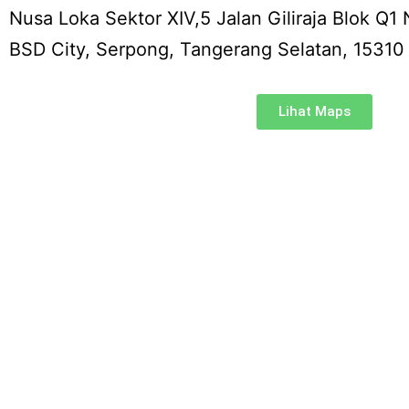
Nusa Loka Sektor XIV,5 Jalan Giliraja Blok Q1
BSD City, Serpong, Tangerang Selatan, 15310
Lihat Maps