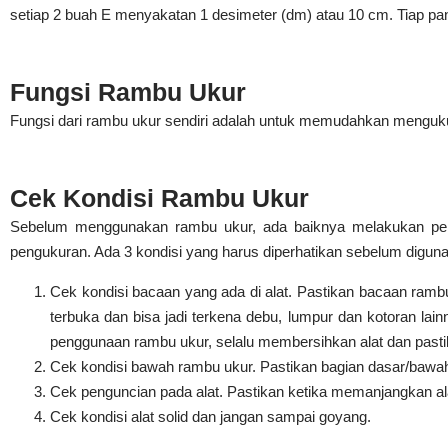
setiap 2 buah E menyakatan 1 desimeter (dm) atau 10 cm. Tiap p
Fungsi Rambu Ukur
Fungsi dari rambu ukur sendiri adalah untuk memudahkan mengukur
Cek Kondisi Rambu Ukur
Sebelum menggunakan rambu ukur, ada baiknya melakukan penge
pengukuran. Ada 3 kondisi yang harus diperhatikan sebelum digun
Cek kondisi bacaan yang ada di alat. Pastikan bacaan rambu
terbuka dan bisa jadi terkena debu, lumpur dan kotoran la
penggunaan rambu ukur, selalu membersihkan alat dan pastik
Cek kondisi bawah rambu ukur. Pastikan bagian dasar/bawah 
Cek penguncian pada alat. Pastikan ketika memanjangkan alat,
Cek kondisi alat solid dan jangan sampai goyang.