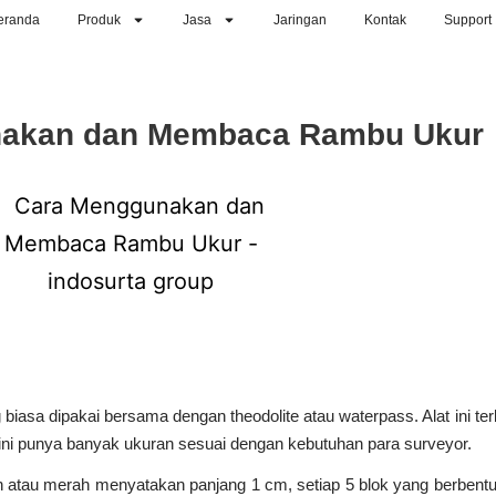
eranda
Produk
Jasa
Jaringan
Kontak
Support
nakan dan Membaca Rambu Ukur
biasa dipakai bersama dengan theodolite atau waterpass. Alat ini te
t ini punya banyak ukuran sesuai dengan kebutuhan para surveyor.
utih atau merah menyatakan panjang 1 cm, setiap 5 blok yang berbe