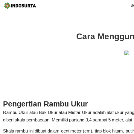
B
Cara Menggu
Pengertian Rambu Ukur
Rambu Ukur atau Bak Ukur atau Mistar Ukur adalah alat ukur yang 
diberi skala pembacaan. Memiliki panjang 3,4 sampai 5 meter, ala
Skala rambu ini dibuat dalam centimeter (cm), tiap blok hitam, p