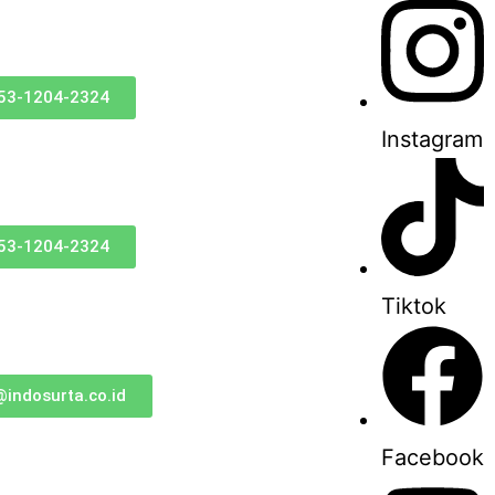
53-1204-2324
Instagram
53-1204-2324
Tiktok
@indosurta.co.id
Facebook