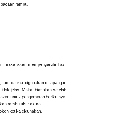
embacaan rambu.
ni, maka akan mempengaruhi hasil
a, rambu ukur digunakan di lapangan
idak jelas. Maka, biasakan setelah
unakan untuk pengamatan berikutnya.
ikan rambu ukur akurat.
kokoh ketika digunakan.