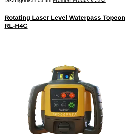
Dikategorikan dalam
Promosi Produk & Jasa
Rotating Laser Level Waterpass Topcon
RL-H4C