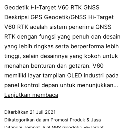
Geodetik Hi-Target V60 RTK GNSS
Deskripsi GPS Geodetik/GNSS Hi-Target
V60 RTK adalah sistem penerima GNSS
RTK dengan fungsi yang penuh dan desain
yang lebih ringkas serta berperforma lebih
tinggi, selain desainnya yang kokoh untuk
menahan benturan dan getaran. V60
memiliki layar tampilan OLED industri pada
panel kontrol depan untuk menunjukkan…
Lanjutkan membaca
Diterbitkan
21 Juli 2021
Dikategorikan dalam
Promosi Produk & Jasa
Ditandai
Tempat Jual GPS Geodetic Hi-Target