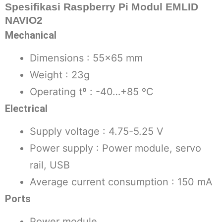
Spesifikasi Raspberry Pi Modul EMLID
NAVIO2
Mechanical
Dimensions : 55×65 mm
Weight : 23g
Operating tº : -40…+85 ºC
Electrical
Supply voltage : 4.75-5.25 V
Power supply : Power module, servo
rail, USB
Average current consumption : 150 mA
Ports
Power module