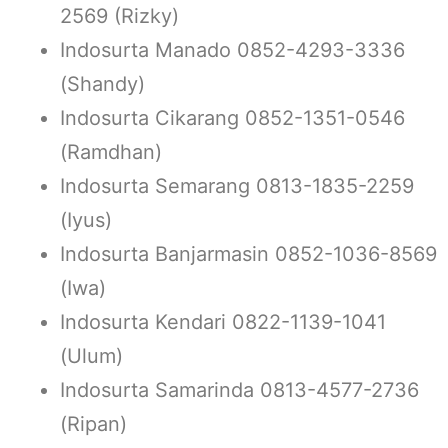
2569 (Rizky)
Indosurta Manado 0852-4293-3336
(Shandy)
Indosurta Cikarang 0852-1351-0546
(Ramdhan)
Indosurta Semarang 0813-1835-2259
(Iyus)
Indosurta Banjarmasin 0852-1036-8569
(Iwa)
Indosurta Kendari 0822-1139-1041
(Ulum)
Indosurta Samarinda 0813-4577-2736
(Ripan)