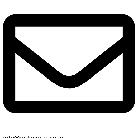
info@indosurta.co.id