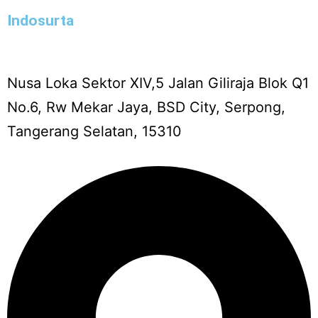
Indosurta
Nusa Loka Sektor XIV,5 Jalan Giliraja Blok Q1
No.6, Rw Mekar Jaya, BSD City, Serpong,
Tangerang Selatan, 15310