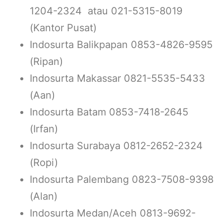
1204-2324 atau 021-5315-8019
(Kantor Pusat)
Indosurta Balikpapan 0853-4826-9595
(Ripan)
Indosurta Makassar 0821-5535-5433
(Aan)
Indosurta Batam 0853-7418-2645
(Irfan)
Indosurta Surabaya 0812-2652-2324
(Ropi)
Indosurta Palembang 0823-7508-9398
(Alan)
Indosurta Medan/Aceh 0813-9692-