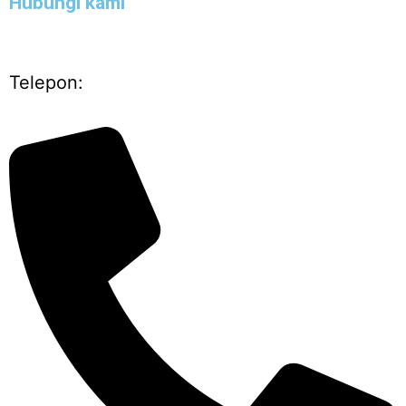
Hubungi kami
Telepon: