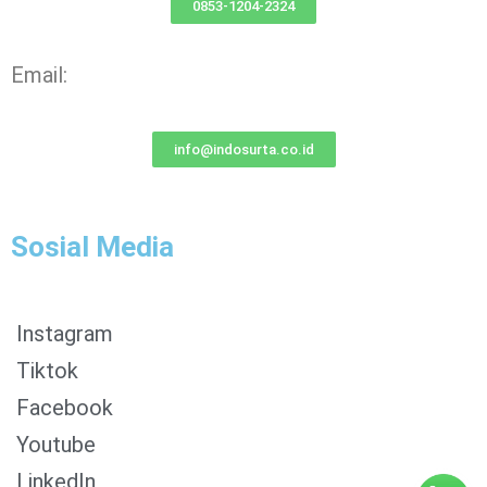
0853-1204-2324
Email:
info@indosurta.co.id
Sosial Media
Instagram
Tiktok
Facebook
0853-1204-2324
Youtube
0812-1022-3929
LinkedIn