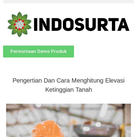
Permintaan Demo Produk
Pengertian Dan Cara Menghitung Elevasi
Ketinggian Tanah