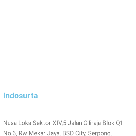
Indosurta
Nusa Loka Sektor XIV,5 Jalan Giliraja Blok Q1
No.6, Rw Mekar Jaya, BSD City, Serpong,