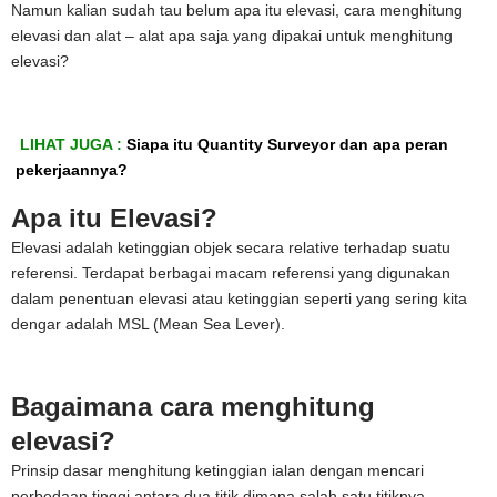
Namun kalian sudah tau belum apa itu elevasi, cara menghitung
elevasi dan alat – alat apa saja yang dipakai untuk menghitung
elevasi?
LIHAT JUGA :
Siapa itu Quantity Surveyor dan apa peran
pekerjaannya?
Apa itu Elevasi?
Elevasi adalah ketinggian objek secara relative terhadap suatu
referensi. Terdapat berbagai macam referensi yang digunakan
dalam penentuan elevasi atau ketinggian seperti yang sering kita
dengar adalah MSL (Mean Sea Lever).
Bagaimana cara menghitung
elevasi?
Prinsip dasar menghitung ketinggian ialan dengan mencari
perbedaan tinggi antara dua titik dimana salah satu titiknya