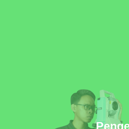
Penge