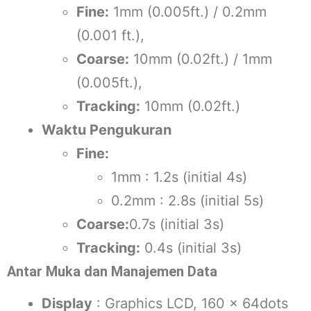
Fine:
1mm (0.005ft.) / 0.2mm
(0.001 ft.),
Coarse:
10mm (0.02ft.) / 1mm
(0.005ft.),
Tracking:
10mm (0.02ft.)
Waktu Pengukuran
Fine:
1mm : 1.2s (initial 4s)
0.2mm : 2.8s (initial 5s)
Coarse:
0.7s (initial 3s)
Tracking:
0.4s (initial 3s)
Antar Muka dan Manajemen Data
Display
: Graphics LCD, 160 × 64dots