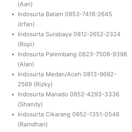
(Aan)
Indosurta Batam 0853-7418-2645
(Irfan)
Indosurta Surabaya 0812-2652-2324
(Ropi)
Indosurta Palembang 0823-7508-9398
(Alan)
Indosurta Medan/Aceh 0813-9692-
2569 (Rizky)
Indosurta Manado 0852-4293-3336
(Shandy)
Indosurta Cikarang 0852-1351-0546
(Ramdhan)