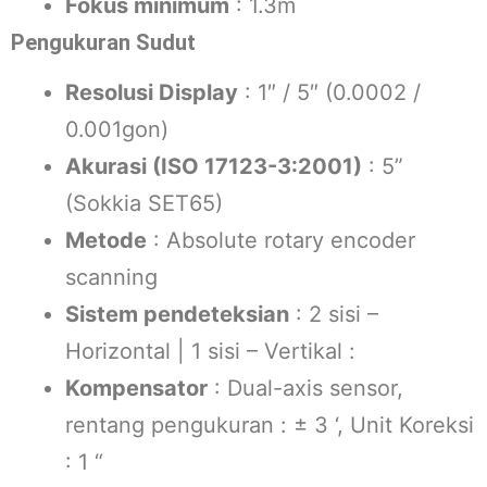
Fokus minimum
: 1.3m
Pengukuran Sudut
Resolusi Display
: 1″ / 5″ (0.0002 /
0.001gon)
Akurasi (ISO 17123-3:2001)
: 5”
(Sokkia SET65)
Metode
: Absolute rotary encoder
scanning
Sistem pendeteksian
: 2 sisi –
Horizontal | 1 sisi – Vertikal :
Kompensator
: Dual-axis sensor,
rentang pengukuran : ± 3 ‘, Unit Koreksi
: 1 “