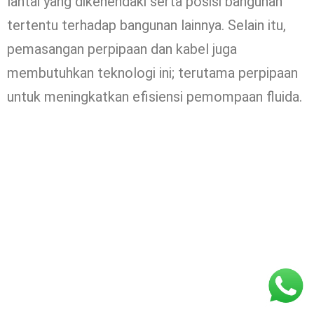
lantai yang dikehendaki serta posisi bangunan
tertentu terhadap bangunan lainnya. Selain itu,
pemasangan perpipaan dan kabel juga
membutuhkan teknologi ini; terutama perpipaan
untuk meningkatkan efisiensi pemompaan fluida.
0853-1204-2324
0812-1022-3929