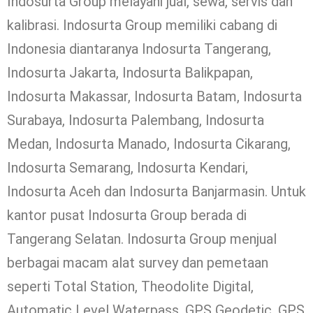
Indosurta Group melayani jual, sewa, servis dan
kalibrasi. Indosurta Group memiliki cabang di
Indonesia diantaranya Indosurta Tangerang,
Indosurta Jakarta, Indosurta Balikpapan,
Indosurta Makassar, Indosurta Batam, Indosurta
Surabaya, Indosurta Palembang, Indosurta
Medan, Indosurta Manado, Indosurta Cikarang,
Indosurta Semarang, Indosurta Kendari,
Indosurta Aceh dan Indosurta Banjarmasin. Untuk
kantor pusat Indosurta Group berada di
Tangerang Selatan. Indosurta Group menjual
berbagai macam alat survey dan pemetaan
seperti Total Station, Theodolite Digital,
Automatic Level Waterpass, GPS Geodetic, GPS