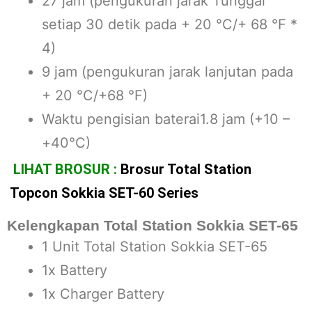
27 jam (pengukuran jarak Tunggal
setiap 30 detik pada + 20 °C/+ 68 °F *
4)
9 jam (pengukuran jarak lanjutan pada
+ 20 °C/+68 °F)
Waktu pengisian baterai1.8 jam (+10 –
+40°C)
LIHAT BROSUR :
Brosur Total Station
Topcon Sokkia SET-60 Series
Kelengkapan Total Station Sokkia SET-65
1 Unit Total Station Sokkia SET-65
1x Battery
1x Charger Battery