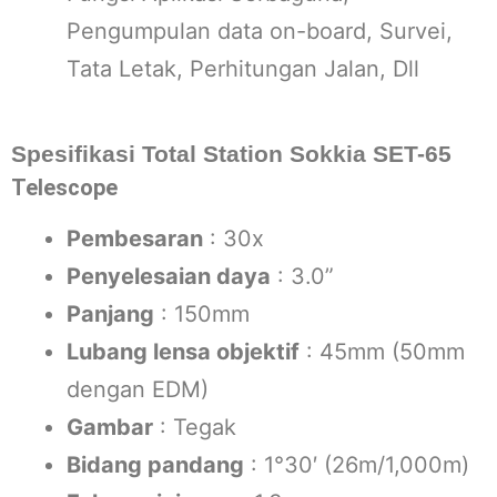
Pengumpulan data on-board, Survei,
Tata Letak, Perhitungan Jalan, Dll
Spesifikasi Total Station Sokkia SET-65
Telescope
Pembesaran
: 30x
Penyelesaian daya
: 3.0”
Panjang
: 150mm
Lubang lensa objektif
: 45mm (50mm
dengan EDM)
Gambar
: Tegak
Bidang pandang
: 1°30′ (26m/1,000m)