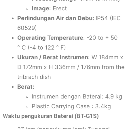
Image
: Erect
Perlindungan Air dan Debu:
IP54 (IEC
60529)
Operating Temperature
: -20 to + 50
° C (-4 to 122 ° F)
Ukuran / Berat Instrumen
: W 184mm x
D 172mm x H 336mm / 176mm from the
tribrach dish
Berat:
Instrumen dengan Baterai: 4.9 kg
Plastic Carrying Case : 3.4kg
Waktu pengukuran Baterai (BT-G1S)