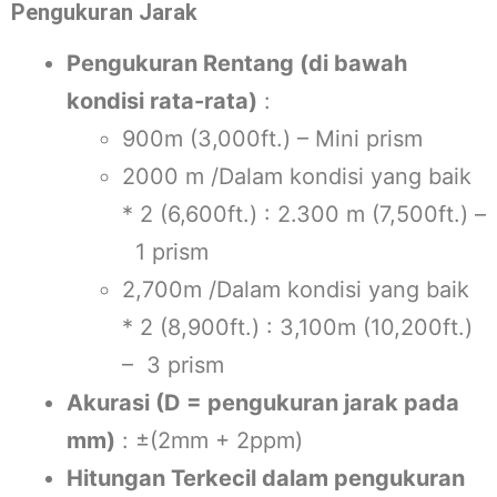
Pengukuran Jarak
Pengukuran Rentang (di bawah
kondisi rata-rata)
:
900m (3,000ft.) – Mini prism
2000 m /Dalam kondisi yang baik
* 2 (6,600ft.) : 2.300 m (7,500ft.) –
1 prism
2,700m /Dalam kondisi yang baik
* 2 (8,900ft.) : 3,100m (10,200ft.)
– 3 prism
Akurasi (D = pengukuran jarak pada
mm)
: ±(2mm + 2ppm)
Hitungan Terkecil dalam pengukuran