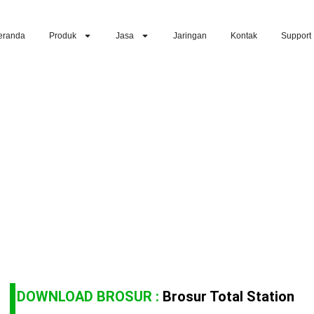
eranda
Produk
Jasa
Jaringan
Kontak
Support
DOWNLOAD BROSUR :
Brosur Total Station