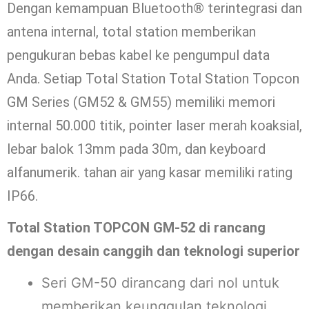
Dengan kemampuan Bluetooth® terintegrasi dan
antena internal, total station memberikan
pengukuran bebas kabel ke pengumpul data
Anda. Setiap Total Station Total Station Topcon
GM Series (GM52 & GM55) memiliki memori
internal 50.000 titik, pointer laser merah koaksial,
lebar balok 13mm pada 30m, dan keyboard
alfanumerik. tahan air yang kasar memiliki rating
IP66.
Total Station TOPCON GM-52 di rancang
dengan desain canggih dan teknologi superior
Seri GM-50 dirancang dari nol untuk
memberikan keunggulan teknologi