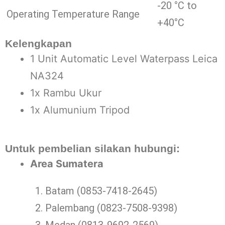
-20 °C to
Operating Temperature Range
+40°C
Kelengkapan
1 Unit Automatic Level Waterpass Leica
NA324
1x Rambu Ukur
1x Alumunium Tripod
Untuk pembelian silakan hubungi:
Area Sumatera
Batam (0853-7418-2645)
Palembang (0823-7508-9398)