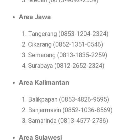
Medan (0813-9692-2569)
Area Jawa
Tangerang (0853-1204-2324)
Cikarang (0852-1351-0546)
Semarang (0813-1835-2259)
Surabaya (0812-2652-2324)
Area Kalimantan
Balikpapan (0853-4826-9595)
Banjarmasin (0852-1036-8569)
Samarinda (0813-4577-2736)
Area Sulawesi