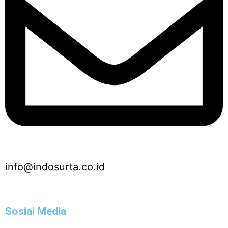
info@indosurta.co.id
Sosial Media