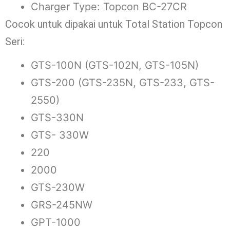
Charger Type: Topcon BC-27CR
Cocok untuk dipakai untuk Total Station Topcon
Seri:
GTS-100N (GTS-102N, GTS-105N)
GTS-200 (GTS-235N, GTS-233, GTS-
2550)
GTS-330N
GTS- 330W
220
2000
GTS-230W
GRS-245NW
GPT-1000