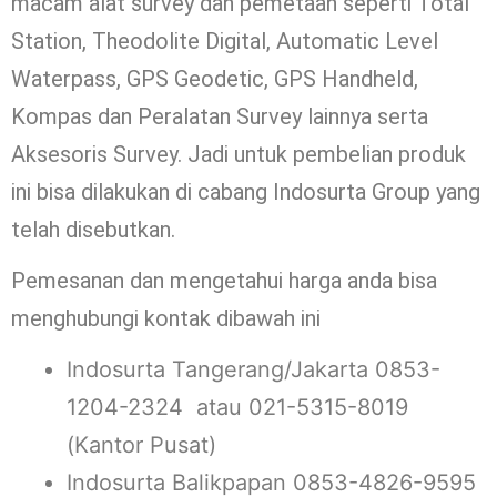
macam alat survey dan pemetaan seperti Total
Station, Theodolite Digital, Automatic Level
Waterpass, GPS Geodetic, GPS Handheld,
Kompas dan Peralatan Survey lainnya serta
Aksesoris Survey. Jadi untuk pembelian produk
ini bisa dilakukan di cabang Indosurta Group yang
telah disebutkan.
Pemesanan dan mengetahui harga anda bisa
menghubungi kontak dibawah ini
Indosurta Tangerang/Jakarta 0853-
1204-2324 atau 021-5315-8019
(Kantor Pusat)
Indosurta Balikpapan 0853-4826-9595