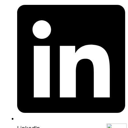
0853-1204-2324
0812-1022-3929