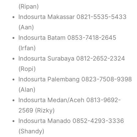
(Ripan)
Indosurta Makassar 0821-5535-5433
(Aan)
Indosurta Batam 0853-7418-2645
(Irfan)
Indosurta Surabaya 0812-2652-2324
(Ropi)
Indosurta Palembang 0823-7508-9398
(Alan)
Indosurta Medan/Aceh 0813-9692-
2569 (Rizky)
Indosurta Manado 0852-4293-3336
(Shandy)