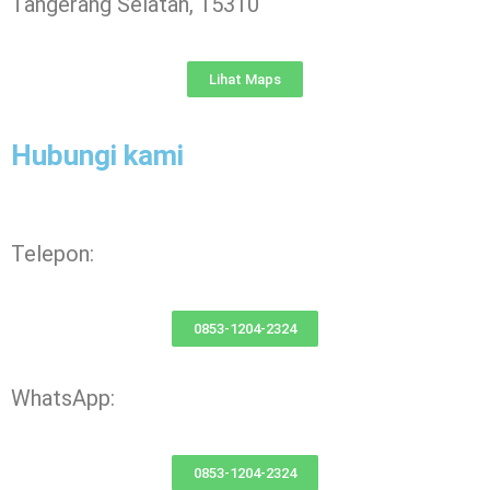
Tangerang Selatan, 15310
Lihat Maps
Hubungi kami
Telepon:
0853-1204-2324
WhatsApp:
0853-1204-2324