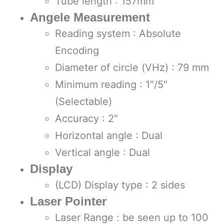
Tube length : 157mm
Angele Measurement
Reading system : Absolute
Encoding
Diameter of circle (VHz) : 79 mm
Minimum reading : 1″/5″
(Selectable)
Accuracy : 2″
Horizontal angle : Dual
Vertical angle : Dual
Display
(LCD) Display type : 2 sides
Laser Pointer
Laser Range : be seen up to 100