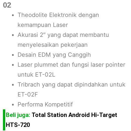
02
Theodolite Elektronik dengan
kemampuan Laser
Akurasi 2″ yang dapat membantu
menyelesaikan pekerjaan
Desain EDM yang Canggih
Laser plummet dan fungsi laser pointer
untuk ET-02L
Tribrach yang dapat dipindahkan untuk
ET-02F
Performa Kompetitif
Beli juga:
Total Station Android Hi-Target
HTS-720