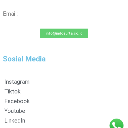
Email:
info@indosurta.co.id
Sosial Media
Instagram
Tiktok
Facebook
0853-1204-2324
Youtube
0812-1022-3929
LinkedIn