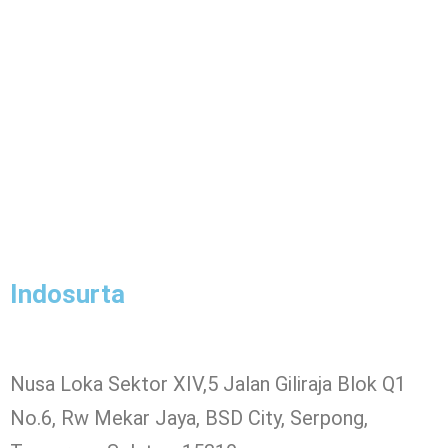
Indosurta
Nusa Loka Sektor XIV,5 Jalan Giliraja Blok Q1
No.6, Rw Mekar Jaya, BSD City, Serpong,