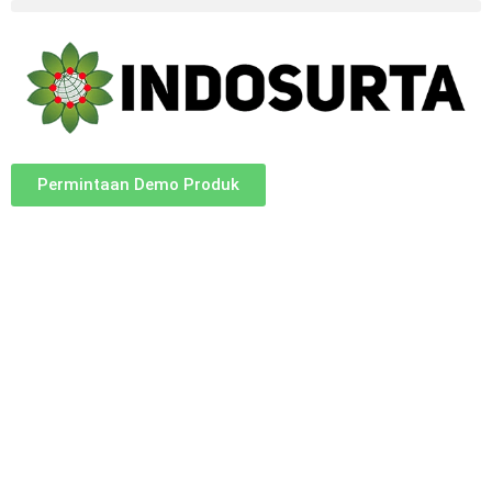
Permintaan Demo Produk