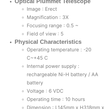
Optical Plummet Telescope
Image : Erect
Magnification : 3X
Focusing range : 0.5 ~
Field of view : 5
Physical Characteristics
Operating temperature : -20
C~+45 C
Internal power supply :
rechargeable Ni-H battery / AA
battery
Voltage : 6 VDC
Operating time : 10 hours
Dimension : L145mm x H318mm x