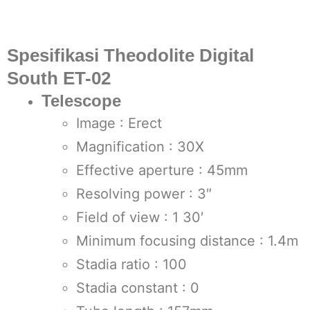
Spesifikasi Theodolite Digital
South ET-02
Telescope
Image : Erect
Magnification : 30X
Effective aperture : 45mm
Resolving power : 3″
Field of view : 1 30′
Minimum focusing distance : 1.4m
Stadia ratio : 100
Stadia constant : 0