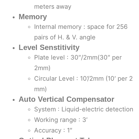
meters away
Memory
Internal memory : space for 256
pairs of H. & V. angle
Level Senstitivity
Plate level : 30″/2mm(30″ per
2mm)
Circular Level : 10’/2mm (10′ per 2
mm)
Auto Vertical Compensator
System : Liquid-electric detection
Working range : 3′
Accuracy : 1″