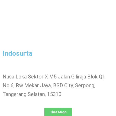
Indosurta
Nusa Loka Sektor XIV,5 Jalan Giliraja Blok Q1
No.6, Rw Mekar Jaya, BSD City, Serpong,
Tangerang Selatan, 15310
Lihat Maps