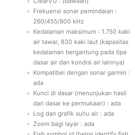
ClearVU : (bawaan)
Frekuensi sonar pemindaian :
260/455/800 kHz
Kedalaman maksimum : 1.750 kaki
air tawar, 830 kaki laut (kapasitas
kedalaman bergantung pada tipe
dasar air dan kondisi air lainnya)
Kompatibel dengan sonar garmin :
ada
Kunci di dasar (menunjukan hasil
dari dasar ke permukaan) : ada
Log dan grafik suhu air : ada
Zoom bagi layar : ada
Fish symbol id (helps identify fish