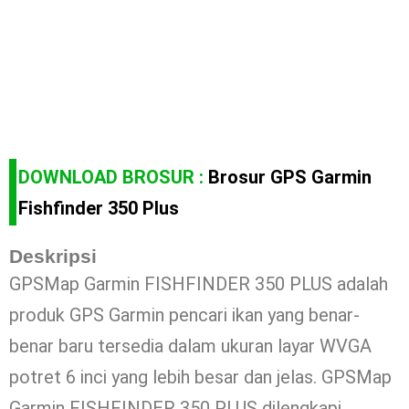
DOWNLOAD BROSUR :
Brosur GPS Garmin
Fishfinder 350 Plus
Deskripsi
GPSMap Garmin FISHFINDER 350 PLUS adalah
produk GPS Garmin pencari ikan yang benar-
benar baru tersedia dalam ukuran layar WVGA
potret 6 inci yang lebih besar dan jelas. GPSMap
Garmin FISHFINDER 350 PLUS dilengkapi