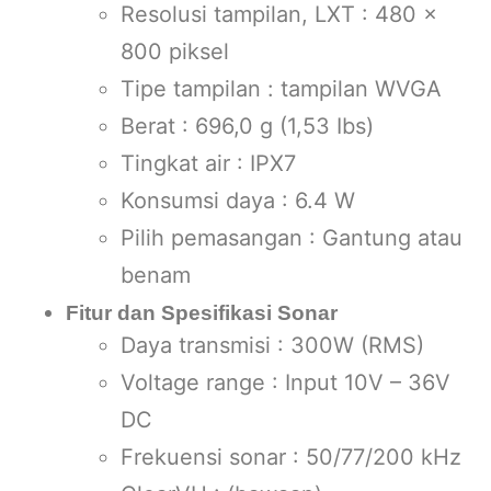
Resolusi tampilan, LXT : 480 x
800 piksel
Tipe tampilan : tampilan WVGA
Berat : 696,0 g (1,53 Ibs)
Tingkat air : IPX7
Konsumsi daya : 6.4 W
Pilih pemasangan : Gantung atau
benam
Fitur dan Spesifikasi Sonar
Daya transmisi : 300W (RMS)
Voltage range : Input 10V – 36V
DC
Frekuensi sonar : 50/77/200 kHz