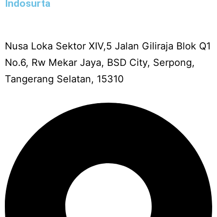
Indosurta
Nusa Loka Sektor XIV,5 Jalan Giliraja Blok Q1
No.6, Rw Mekar Jaya, BSD City, Serpong,
Tangerang Selatan, 15310