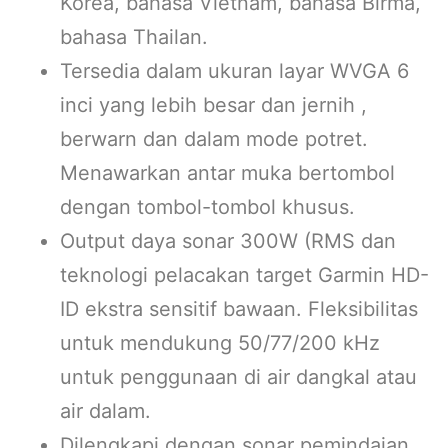
Korea, bahasa Vietnam, bahasa Birma,
bahasa Thailan.
Tersedia dalam ukuran layar WVGA 6
inci yang lebih besar dan jernih ,
berwarn dan dalam mode potret.
Menawarkan antar muka bertombol
dengan tombol-tombol khusus.
Output daya sonar 300W (RMS dan
teknologi pelacakan target Garmin HD-
ID ekstra sensitif bawaan. Fleksibilitas
untuk mendukung 50/77/200 kHz
untuk penggunaan di air dangkal atau
air dalam.
Dilengkapi dengan sonar pemindaian