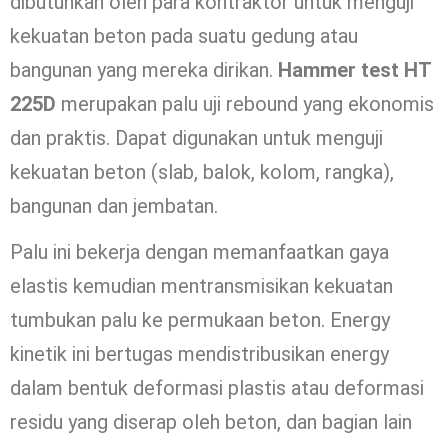
dibutuhkan oleh para kontraktor untuk menguji
kekuatan beton pada suatu gedung atau
bangunan yang mereka dirikan.
Hammer test HT
225D
merupakan palu uji rebound yang ekonomis
dan praktis. Dapat digunakan untuk menguji
kekuatan beton (slab, balok, kolom, rangka),
bangunan dan jembatan.
Palu ini bekerja dengan memanfaatkan gaya
elastis kemudian mentransmisikan kekuatan
tumbukan palu ke permukaan beton. Energy
kinetik ini bertugas mendistribusikan energy
dalam bentuk deformasi plastis atau deformasi
residu yang diserap oleh beton, dan bagian lain