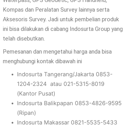
Waterpass, GPS Geodetic, GPS Handheld,
Kompas dan Peralatan Survey lainnya serta
Aksesoris Survey. Jadi untuk pembelian produk
ini bisa dilakukan di cabang Indosurta Group yang
telah disebutkan.
Pemesanan dan mengetahui harga anda bisa
menghubungi kontak dibawah ini
Indosurta Tangerang/Jakarta 0853-
1204-2324 atau 021-5315-8019
(Kantor Pusat)
Indosurta Balikpapan 0853-4826-9595
(Ripan)
Indosurta Makassar 0821-5535-5433