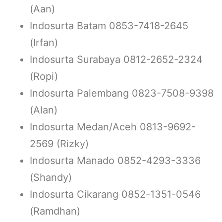
(Aan)
Indosurta Batam 0853-7418-2645
(Irfan)
Indosurta Surabaya 0812-2652-2324
(Ropi)
Indosurta Palembang 0823-7508-9398
(Alan)
Indosurta Medan/Aceh 0813-9692-
2569 (Rizky)
Indosurta Manado 0852-4293-3336
(Shandy)
Indosurta Cikarang 0852-1351-0546
(Ramdhan)