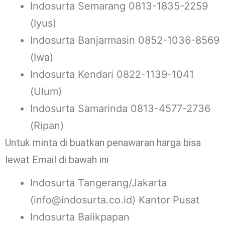
Indosurta Semarang 0813-1835-2259
(Iyus)
Indosurta Banjarmasin 0852-1036-8569
(Iwa)
Indosurta Kendari 0822-1139-1041
(Ulum)
Indosurta Samarinda 0813-4577-2736
(Ripan)
Untuk minta di buatkan penawaran harga bisa
lewat Email di bawah ini
Indosurta Tangerang/Jakarta
(info@indosurta.co.id) Kantor Pusat
Indosurta Balikpapan