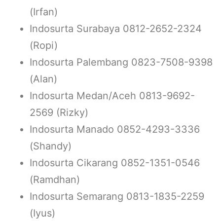
(Irfan)
Indosurta Surabaya 0812-2652-2324
(Ropi)
Indosurta Palembang 0823-7508-9398
(Alan)
Indosurta Medan/Aceh 0813-9692-
2569 (Rizky)
Indosurta Manado 0852-4293-3336
(Shandy)
Indosurta Cikarang 0852-1351-0546
(Ramdhan)
Indosurta Semarang 0813-1835-2259
(Iyus)