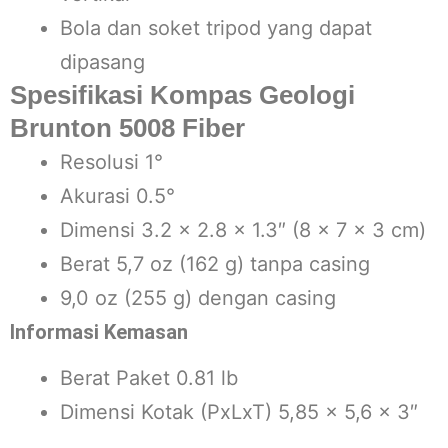
Bola dan soket tripod yang dapat
dipasang
Spesifikasi Kompas Geologi
Brunton 5008 Fiber
Resolusi 1°
Akurasi 0.5°
Dimensi 3.2 x 2.8 x 1.3″ (8 x 7 x 3 cm)
Berat 5,7 oz (162 g) tanpa casing
9,0 oz (255 g) dengan casing
Informasi Kemasan
Berat Paket 0.81 lb
Dimensi Kotak (PxLxT) 5,85 x 5,6 x 3″