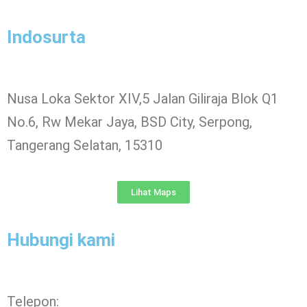
Indosurta
Nusa Loka Sektor XIV,5 Jalan Giliraja Blok Q1
No.6, Rw Mekar Jaya, BSD City, Serpong,
Tangerang Selatan, 15310
Lihat Maps
Hubungi kami
Telepon: