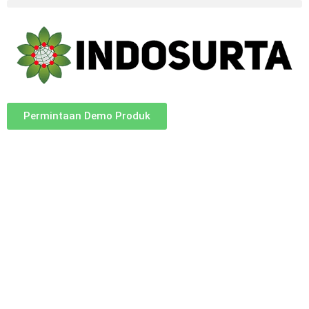
Permintaan Demo Produk