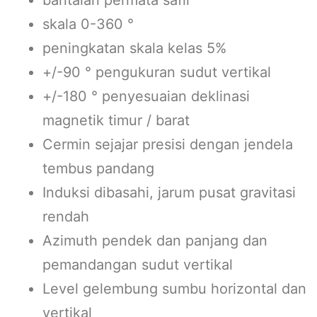
bantalan permata safir
skala 0-360 °
peningkatan skala kelas 5%
+/-90 ° pengukuran sudut vertikal
+/-180 ° penyesuaian deklinasi
magnetik timur / barat
Cermin sejajar presisi dengan jendela
tembus pandang
Induksi dibasahi, jarum pusat gravitasi
rendah
Azimuth pendek dan panjang dan
pemandangan sudut vertikal
Level gelembung sumbu horizontal dan
vertikal