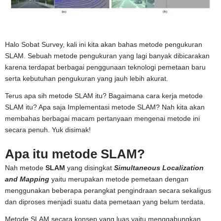
Halo Sobat Survey, kali ini kita akan bahas metode pengukuran
SLAM. Sebuah metode pengukuran yang lagi banyak dibicarakan
karena terdapat berbagai penggunaan teknologi pemetaan baru
serta kebutuhan pengukuran yang jauh lebih akurat.
Terus apa sih metode SLAM itu? Bagaimana cara kerja metode
SLAM itu? Apa saja Implementasi metode SLAM? Nah kita akan
membahas berbagai macam pertanyaan mengenai metode ini
secara penuh. Yuk disimak!
Apa itu metode SLAM?
Nah metode
SLAM
yang disingkat
Simultaneous Localization
and Mapping
yaitu merupakan metode pemetaan dengan
menggunakan beberapa perangkat pengindraan secara sekaligus
dan diproses menjadi suatu data pemetaan yang belum terdata.
Metode SLAM secara konsep yang luas yaitu menggabungkan