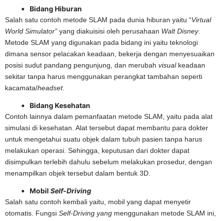
Bidang Hiburan
Salah satu contoh metode SLAM pada dunia hiburan yaitu “
Virtual
World Simulator”
yang diakuisisi oleh perusahaan
Walt Disney
.
Metode SLAM yang digunakan pada bidang ini yaitu teknologi
dimana sensor pelacakan keadaan, bekerja dengan menyesuaikan
posisi sudut pandang pengunjung, dan merubah
visual
keadaan
sekitar tanpa harus menggunakan perangkat tambahan seperti
kacamata/
headset
.
Bidang Kesehatan
Contoh lainnya dalam pemanfaatan metode SLAM, yaitu pada alat
simulasi di kesehatan. Alat tersebut dapat membantu para dokter
untuk mengetahui suatu objek dalam tubuh pasien tanpa harus
melakukan operasi. Sehingga, keputusan dari dokter dapat
disimpulkan terlebih dahulu sebelum melakukan prosedur, dengan
menampilkan objek tersebut dalam bentuk 3D.
Mobil
Self-Driving
Salah satu contoh kembali yaitu, mobil yang dapat menyetir
otomatis. Fungsi
Self-Driving yang
menggunakan metode SLAM ini,