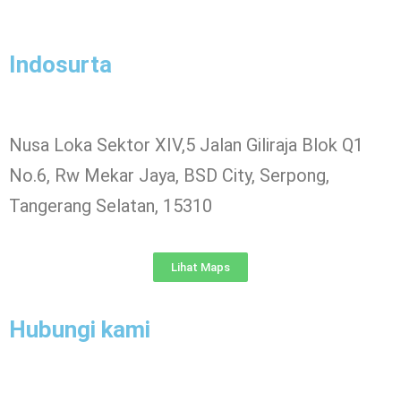
Indosurta
Nusa Loka Sektor XIV,5 Jalan Giliraja Blok Q1
No.6, Rw Mekar Jaya, BSD City, Serpong,
Tangerang Selatan, 15310
Lihat Maps
Hubungi kami