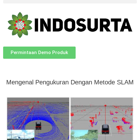
Permintaan Demo Produk
Mengenal Pengukuran Dengan Metode SLAM