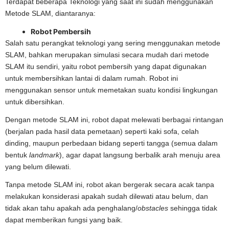
Terdapat beberapa Teknologi yang saat ini sudah menggunakan
Metode SLAM, diantaranya:
Robot Pembersih
Salah satu perangkat teknologi yang sering menggunakan metode
SLAM, bahkan merupakan simulasi secara mudah dari metode
SLAM itu sendiri, yaitu robot pembersih yang dapat digunakan
untuk membersihkan lantai di dalam rumah. Robot ini
menggunakan sensor untuk memetakan suatu kondisi lingkungan
untuk dibersihkan.
Dengan metode SLAM ini, robot dapat melewati berbagai rintangan
(berjalan pada hasil data pemetaan) seperti kaki sofa, celah
dinding, maupun perbedaan bidang seperti tangga (semua dalam
bentuk
landmark
), agar dapat langsung berbalik arah menuju area
yang belum dilewati.
Tanpa metode SLAM ini, robot akan bergerak secara acak tanpa
melakukan konsiderasi apakah sudah dilewati atau belum, dan
tidak akan tahu apakah ada penghalang/
obstacles
sehingga tidak
dapat memberikan fungsi yang baik.