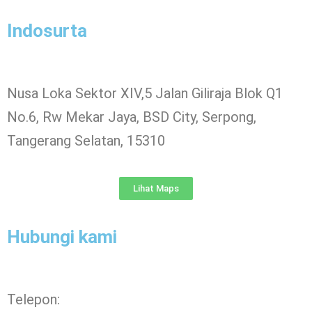
Indosurta
Nusa Loka Sektor XIV,5 Jalan Giliraja Blok Q1
No.6, Rw Mekar Jaya, BSD City, Serpong,
Tangerang Selatan, 15310
Lihat Maps
Hubungi kami
Telepon: