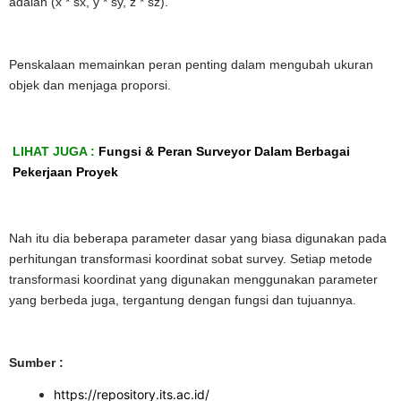
adalah (x * sx, y * sy, z * sz).
Penskalaan memainkan peran penting dalam mengubah ukuran
objek dan menjaga proporsi.
LIHAT JUGA :
Fungsi & Peran Surveyor Dalam Berbagai
Pekerjaan Proyek
Nah itu dia beberapa parameter dasar yang biasa digunakan pada
perhitungan transformasi koordinat sobat survey. Setiap metode
transformasi koordinat yang digunakan menggunakan parameter
yang berbeda juga, tergantung dengan fungsi dan tujuannya.
Sumber :
https://repository.its.ac.id/