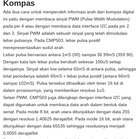
Kompas
Ada dua cara untuk menperoleh informasi arah dari kompas digital
ini yaitu dengan membaca sinyal PWM (Pulse Width Modulation)
pada pin 4 atau dengan membaca data interface I2C pada pin 2
dan 3. Sinyal PWM adalah sebuah sinyal yang telah dimodulasi
lebar pulsanya. Pada CMPS03, lebar pulsa positif
merepresentasikan sudut arah.
Lebar pulsa bervariasi antara 1mS (00) sampai 36.99mS (359.90).
Dengan kata lain lebar pulsa berubah sebesar 100uS setiap
derajatnya. Sinyal akan low selama 65mS di antara pulsa, sehingga
total periodanya adalah 65mS + lebar pulsa positif (antara 66mS
sampai 102mS). Pulsa tersebut dihasilkan oleh timer 16 bit di
dalam prosesornya, yang memberikan resolusi 1uS.
Selain PWM, CMPS03 juga dilengkapi dengan interface I2C yang
dapat digunakan untuk membaca data arah dalam bentuk data
serial. Pada mode 8 bit, arah utara ditunjukkan dengan data 255
dengan resolusi 1,40625 derajat/bit. Pada mode 16 bit, arah utara
ditunjukkan dengan data 65535 sehingga resolusinya menjadi
0,0055 derajat/bit.