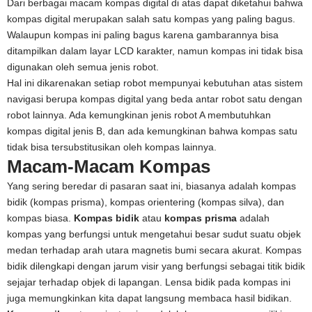
Dari berbagai macam kompas digital di atas dapat diketahui bahwa
kompas digital merupakan salah satu kompas yang paling bagus.
Walaupun kompas ini paling bagus karena gambarannya bisa
ditampilkan dalam layar LCD karakter, namun kompas ini tidak bisa
digunakan oleh semua jenis robot.
Hal ini dikarenakan setiap robot mempunyai kebutuhan atas sistem
navigasi berupa kompas digital yang beda antar robot satu dengan
robot lainnya. Ada kemungkinan jenis robot A membutuhkan
kompas digital jenis B, dan ada kemungkinan bahwa kompas satu
tidak bisa tersubstitusikan oleh kompas lainnya.
Macam-Macam Kompas
Yang sering beredar di pasaran saat ini, biasanya adalah kompas
bidik (kompas prisma), kompas orientering (kompas silva), dan
kompas biasa.
Kompas bidik
atau
kompas prisma
adalah
kompas yang berfungsi untuk mengetahui besar sudut suatu objek
medan terhadap arah utara magnetis bumi secara akurat. Kompas
bidik dilengkapi dengan jarum visir yang berfungsi sebagai titik bidik
sejajar terhadap objek di lapangan. Lensa bidik pada kompas ini
juga memungkinkan kita dapat langsung membaca hasil bidikan.