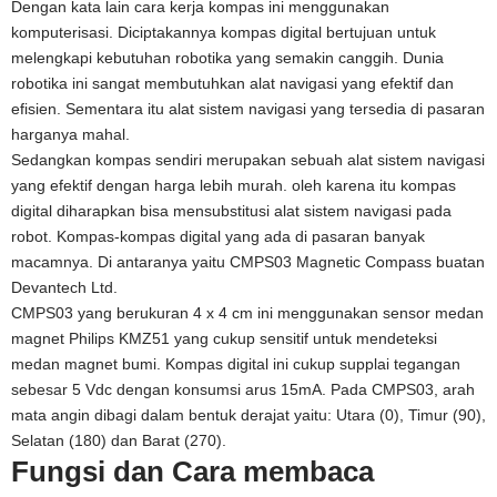
Dengan kata lain cara kerja kompas ini menggunakan
komputerisasi. Diciptakannya kompas digital bertujuan untuk
melengkapi kebutuhan robotika yang semakin canggih. Dunia
robotika ini sangat membutuhkan alat navigasi yang efektif dan
efisien. Sementara itu alat sistem navigasi yang tersedia di pasaran
harganya mahal.
Sedangkan kompas sendiri merupakan sebuah alat sistem navigasi
yang efektif dengan harga lebih murah. oleh karena itu kompas
digital diharapkan bisa mensubstitusi alat sistem navigasi pada
robot. Kompas-kompas digital yang ada di pasaran banyak
macamnya. Di antaranya yaitu CMPS03 Magnetic Compass buatan
Devantech Ltd.
CMPS03 yang berukuran 4 x 4 cm ini menggunakan sensor medan
magnet Philips KMZ51 yang cukup sensitif untuk mendeteksi
medan magnet bumi. Kompas digital ini cukup supplai tegangan
sebesar 5 Vdc dengan konsumsi arus 15mA. Pada CMPS03, arah
mata angin dibagi dalam bentuk derajat yaitu: Utara (0), Timur (90),
Selatan (180) dan Barat (270).
Fungsi dan Cara membaca