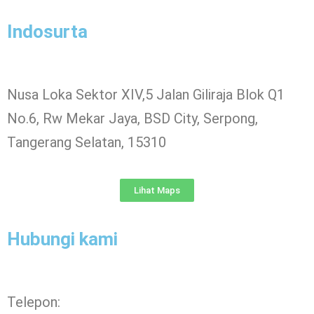
Indosurta
Nusa Loka Sektor XIV,5 Jalan Giliraja Blok Q1
No.6, Rw Mekar Jaya, BSD City, Serpong,
Tangerang Selatan, 15310
Lihat Maps
Hubungi kami
Telepon: