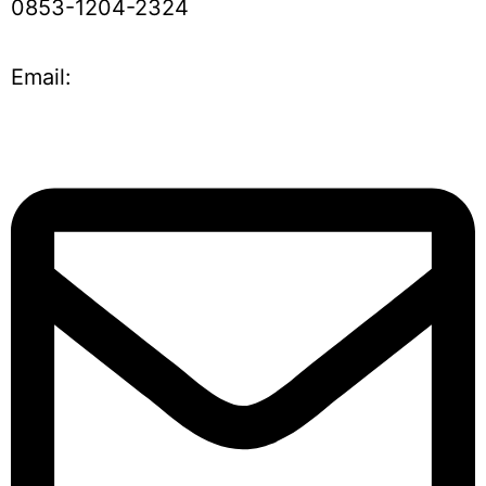
0853-1204-2324
Email: