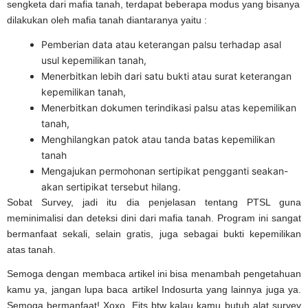
sengketa dari mafia tanah, terdapat beberapa modus yang bisanya
dilakukan oleh mafia tanah diantaranya yaitu :
Pemberian data atau keterangan palsu terhadap asal
usul kepemilikan tanah,
Menerbitkan lebih dari satu bukti atau surat keterangan
kepemilikan tanah,
Menerbitkan dokumen terindikasi palsu atas kepemilikan
tanah,
Menghilangkan patok atau tanda batas kepemilikan
tanah
Mengajukan permohonan sertipikat pengganti seakan-
akan sertipikat tersebut hilang.
Sobat Survey, jadi itu dia penjelasan tentang PTSL guna
meminimalisi dan deteksi dini dari mafia tanah. Program ini sangat
bermanfaat sekali, selain gratis, juga sebagai bukti kepemilikan
atas tanah.
Semoga dengan membaca artikel ini bisa menambah pengetahuan
kamu ya, jangan lupa baca artikel Indosurta yang lainnya juga ya.
Semoga bermanfaat! Xoxo. Eits btw kalau kamu butuh alat survey