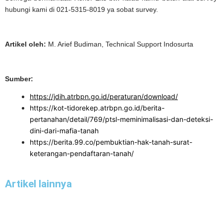
hubungi kami di 021-5315-8019 ya sobat survey.
Artikel oleh:
M. Arief Budiman, Technical Support Indosurta
Sumber:
https://jdih.atrbpn.go.id/peraturan/download/
https://kot-tidorekep.atrbpn.go.id/berita-
pertanahan/detail/769/ptsl-meminimalisasi-dan-deteksi-
dini-dari-mafia-tanah
https://berita.99.co/pembuktian-hak-tanah-surat-
keterangan-pendaftaran-tanah/
Artikel lainnya