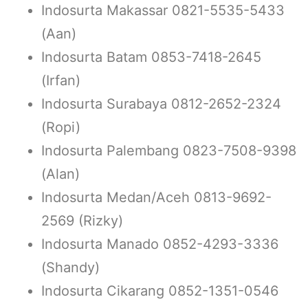
Indosurta Makassar 0821-5535-5433
(Aan)
Indosurta Batam 0853-7418-2645
(Irfan)
Indosurta Surabaya 0812-2652-2324
(Ropi)
Indosurta Palembang 0823-7508-9398
(Alan)
Indosurta Medan/Aceh 0813-9692-
2569 (Rizky)
Indosurta Manado 0852-4293-3336
(Shandy)
Indosurta Cikarang 0852-1351-0546