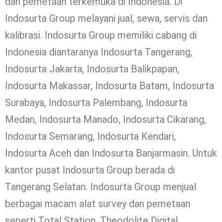
dan pemetaan terkemuka di Indonesia. Di
Indosurta Group melayani jual, sewa, servis dan
kalibrasi. Indosurta Group memiliki cabang di
Indonesia diantaranya Indosurta Tangerang,
Indosurta Jakarta, Indosurta Balikpapan,
Indosurta Makassar, Indosurta Batam, Indosurta
Surabaya, Indosurta Palembang, Indosurta
Medan, Indosurta Manado, Indosurta Cikarang,
Indosurta Semarang, Indosurta Kendari,
Indosurta Aceh dan Indosurta Banjarmasin. Untuk
kantor pusat Indosurta Group berada di
Tangerang Selatan. Indosurta Group menjual
berbagai macam alat survey dan pemetaan
seperti Total Station, Theodolite Digital,