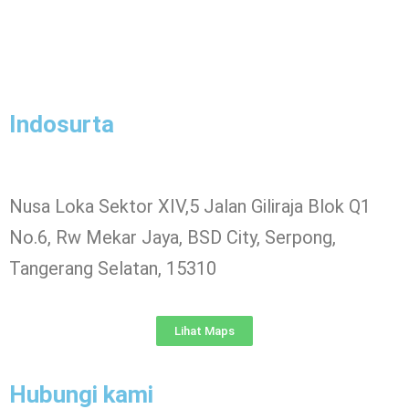
Indosurta
Nusa Loka Sektor XIV,5 Jalan Giliraja Blok Q1
No.6, Rw Mekar Jaya, BSD City, Serpong,
Tangerang Selatan, 15310
Lihat Maps
Hubungi kami