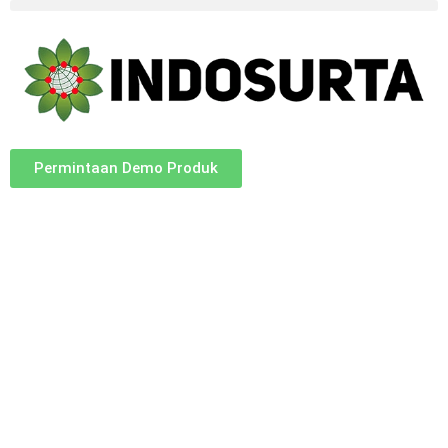
Permintaan Demo Produk