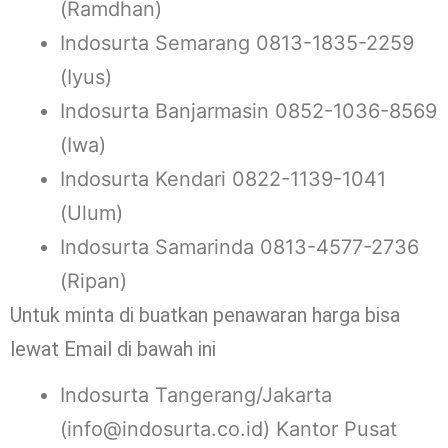
(Ramdhan)
Indosurta Semarang 0813-1835-2259
(Iyus)
Indosurta Banjarmasin 0852-1036-8569
(Iwa)
Indosurta Kendari 0822-1139-1041
(Ulum)
Indosurta Samarinda 0813-4577-2736
(Ripan)
Untuk minta di buatkan penawaran harga bisa
lewat Email di bawah ini
Indosurta Tangerang/Jakarta
(info@indosurta.co.id) Kantor Pusat