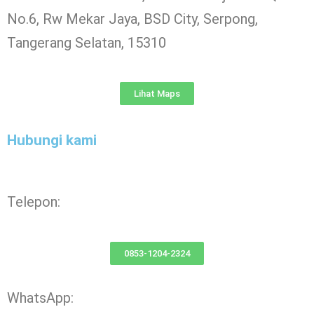
No.6, Rw Mekar Jaya, BSD City, Serpong,
Tangerang Selatan, 15310
Lihat Maps
Hubungi kami
Telepon:
0853-1204-2324
WhatsApp: