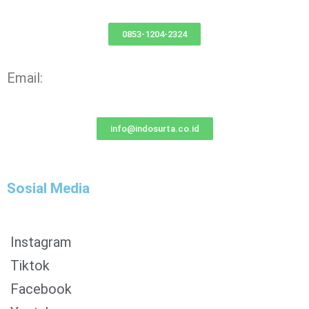
0853-1204-2324
Email:
info@indosurta.co.id
Sosial Media
Instagram
Tiktok
Facebook
0853-1204-2324