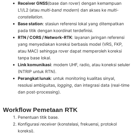
Receiver GNSS
(base dan rover) dengan kemampuan
L1/L2 (atau
multi-band modern
) dan akses ke
multi-
constellation
.
Base station
: stasiun referensi lokal yang ditempatkan
pada titik dengan koordinat terdefinisi.
RTN / CORS / Network-RTK
: layanan jaringan referensi
yang menyediakan koreksi berbasis model (VRS, FKP,
atau MAC) sehingga rover dapat memperoleh koreksi
tanpa base lokal.
Link komunikasi
: modem UHF, radio, atau koneksi seluler
(NTRIP untuk RTN).
Perangkat lunak
: untuk monitoring kualitas sinyal,
resolusi ambiguitas,
logging
, dan integrasi data (real-time
dan post-processing).
Workflow Pemetaan RTK
Penentuan titik base.
Konfigurasi
receiver
(konstelasi, frekuensi, protokol
koreksi).