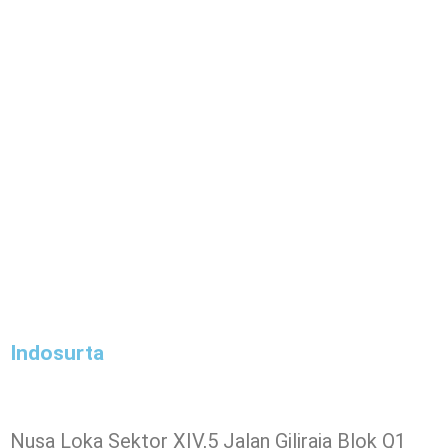
Indosurta
Nusa Loka Sektor XIV,5 Jalan Giliraja Blok Q1