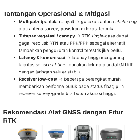
Tantangan Operasional & Mitigasi
Multipath
(pantulan sinyal) → gunakan antena
choke ring
atau antena survey, posisikan di lokasi terbuka.
Tutupan vegetasi / canopy
→ RTK
single-base
dapat
gagal resolusi; RTN atau PPK/PPP sebagai alternatif;
tambahkan pengukuran kontrol terestris jika perlu.
Latency & komunikasi
→ latency tinggi mengurangi
kualitas solusi
real-time
; gunakan link data andal (NTRIP
dengan jaringan seluler stabil).
Receiver low-cost
→ beberapa perangkat murah
memberikan performa buruk pada status float; pilih
receiver survey-grade bila butuh akurasi tinggi.
Rekomendasi Alat GNSS dengan Fitur
RTK