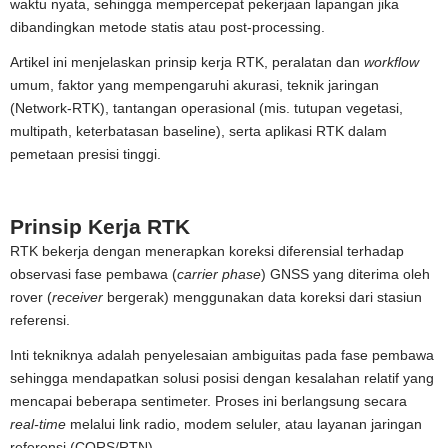
waktu nyata, sehingga mempercepat pekerjaan lapangan jika
dibandingkan metode statis atau post-processing.
Artikel ini menjelaskan prinsip kerja RTK, peralatan dan
workflow
umum, faktor yang mempengaruhi akurasi, teknik jaringan
(Network-RTK), tantangan operasional (mis. tutupan vegetasi,
multipath, keterbatasan baseline), serta aplikasi RTK dalam
pemetaan presisi tinggi.
Prinsip Kerja RTK
RTK bekerja dengan menerapkan koreksi diferensial terhadap
observasi fase pembawa (
carrier phase
) GNSS yang diterima oleh
rover (
receiver
bergerak) menggunakan data koreksi dari stasiun
referensi.
Inti tekniknya adalah penyelesaian ambiguitas pada fase pembawa
sehingga mendapatkan solusi posisi dengan kesalahan relatif yang
mencapai beberapa sentimeter. Proses ini berlangsung secara
real-time
melalui link radio, modem seluler, atau layanan jaringan
referensi (CORS/RTN).