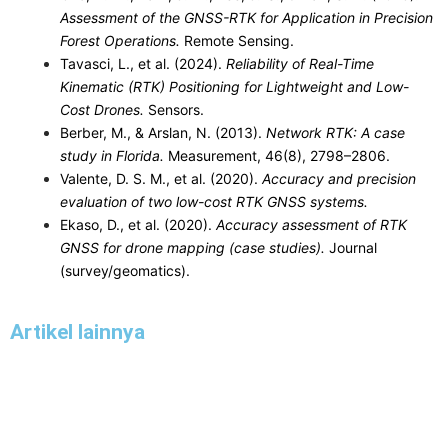
Assessment of the GNSS-RTK for Application in Precision
Forest Operations.
Remote Sensing.
Tavasci, L., et al. (2024).
Reliability of Real-Time
Kinematic (RTK) Positioning for Lightweight and Low-
Cost Drones.
Sensors.
Berber, M., & Arslan, N. (2013).
Network RTK: A case
study in Florida.
Measurement, 46(8), 2798–2806.
Valente, D. S. M., et al. (2020).
Accuracy and precision
evaluation of two low-cost RTK GNSS systems.
Ekaso, D., et al. (2020).
Accuracy assessment of RTK
GNSS for drone mapping (case studies).
Journal
(survey/geomatics).
Artikel lainnya