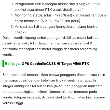
Pengukuran titik lapangan (mode statis singkat untuk
control
atau
direct
RTK untuk detail survei).
Monitoring status solusi (
fixed/float
) dan kesalahan posisi;
catat metadata (NMEA, RINEX jika perlu).
Validasi hasil di lapangan (pengukuran ulang kontrol
check
).
Dalam kondisi lapang terbuka dengan visibilitas satelit baik dan
baseline
pendek, RTK dapat memberikan solusi vertikal &
horizontal mencapai centimeter hingga desimeter tergantung
kondisi.
Beli juga:
GPS Geodetik/GNSS Hi-Target V500 RTK
Beberapa studi menunjukkan bahwa pengguna dapat secara rutin
mencapai posisi dengan ketelitian tingkat sentimeter apabila
integer ambiguitas terselesaikan (fixed) dan gangguan multipath
berada pada tingkat minimal. Namun, akurasi menurun pada
kondisi tutupan vegetasi, di dekat struktur tinggi, atau bila
latency
koreksi tinggi.