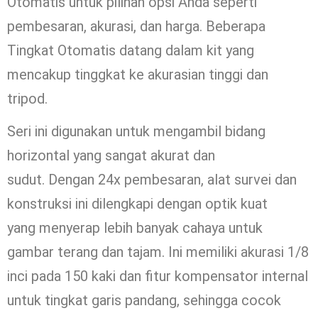
Otomatis untuk pilihan opsi Anda seperti
pembesaran, akurasi, dan harga. Beberapa
Tingkat Otomatis datang dalam kit yang
mencakup tinggkat ke akurasian tinggi dan
tripod.
Seri ini digunakan
untuk mengambil bidang
horizontal yang sangat akurat dan
sudut
.
Dengan
24x
pembesaran,
alat survei dan
konstruksi ini dilengkapi
dengan optik
kuat
yang
menyerap lebih banyak cahaya untuk
gambar terang dan tajam.
Ini memiliki
akurasi
1/8
inci pada 150 kaki dan fitur kompensator internal
untuk tingkat
garis pandang
, sehingga cocok