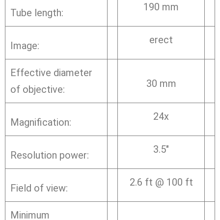
190 mm
Tube length:
erect
Image:
Effective diameter
30 mm
of objective:
24x
Magnification:
3.5″
Resolution power:
2.6 ft @ 100 ft
Field of view:
Minimum