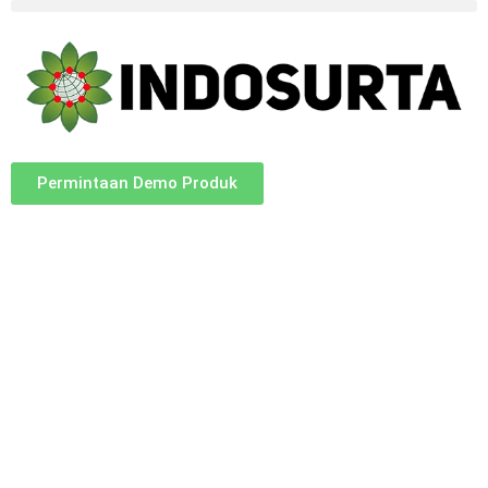
Permintaan Demo Produk