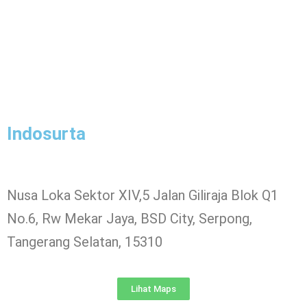
Indosurta
Nusa Loka Sektor XIV,5 Jalan Giliraja Blok Q1
No.6, Rw Mekar Jaya, BSD City, Serpong,
Tangerang Selatan, 15310
Lihat Maps