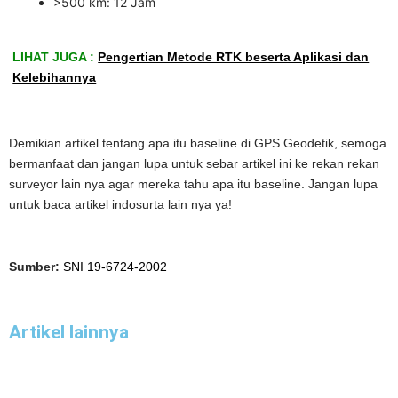
>500 km: 12 Jam
LIHAT JUGA :
Pengertian Metode RTK beserta Aplikasi dan
Kelebihannya
Demikian artikel tentang apa itu baseline di GPS Geodetik, semoga
bermanfaat dan jangan lupa untuk sebar artikel ini ke rekan rekan
surveyor lain nya agar mereka tahu apa itu baseline. Jangan lupa
untuk baca artikel indosurta lain nya ya!
Sumber:
SNI 19-6724-2002
Artikel lainnya