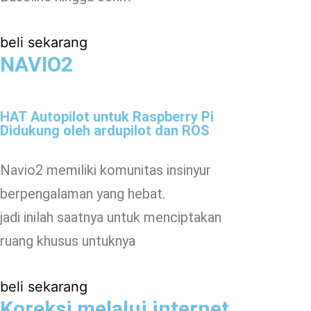
beli sekarang
NAVIO2
HAT Autopilot untuk Raspberry Pi
Didukung oleh ardupilot dan ROS
Navio2 memiliki komunitas insinyur
berpengalaman yang hebat.
jadi inilah saatnya untuk menciptakan
ruang khusus untuknya
beli sekarang
Koreksi melalui internet