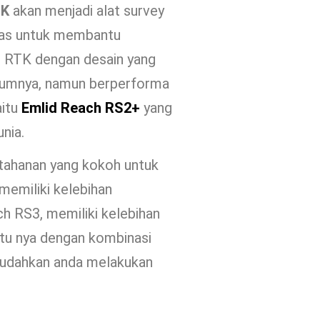
TK
akan menjadi alat survey
eras untuk membantu
S RTK dengan desain yang
elumnya, namun berperforma
aitu
Emlid Reach RS2+
yang
unia.
ahanan yang kokoh untuk
memiliki kelebihan
h RS3, memiliki kelebihan
ntu nya dengan kombinasi
udahkan anda melakukan