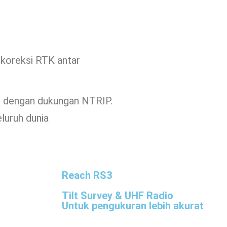
koreksi RTK antar
in dengan dukungan NTRIP.
eluruh dunia
Reach RS3
Tilt Survey & UHF Radio
Untuk pengukuran lebih akurat