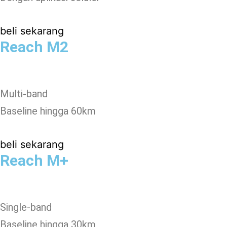
beli sekarang
Reach M2
Multi-band
Baseline hingga 60km
beli sekarang
Reach M+
Single-band
Baseline hingga 30km