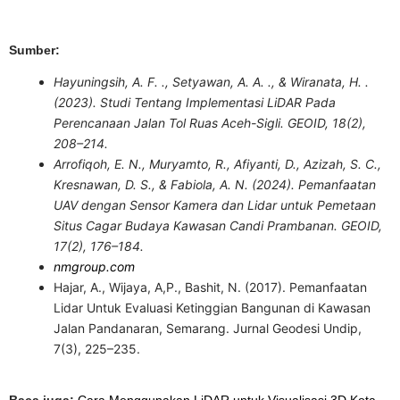
Sumber:
Hayuningsih, A. F. ., Setyawan, A. A. ., & Wiranata, H. .
(2023). Studi Tentang Implementasi LiDAR Pada
Perencanaan Jalan Tol Ruas Aceh-Sigli. GEOID, 18(2),
208–214.
Arrofiqoh, E. N., Muryamto, R., Afiyanti, D., Azizah, S. C.,
Kresnawan, D. S., & Fabiola, A. N. (2024).
Pemanfaatan
UAV dengan Sensor Kamera dan Lidar untuk Pemetaan
Situs Cagar Budaya Kawasan Candi Prambanan. GEOID,
17(2), 176–184.
nmgroup.com
Hajar, A., Wijaya, A,P., Bashit, N. (2017). Pemanfaatan
Lidar Untuk Evaluasi Ketinggian Bangunan di Kawasan
Jalan Pandanaran, Semarang. Jurnal Geodesi Undip,
7(3), 225–235.