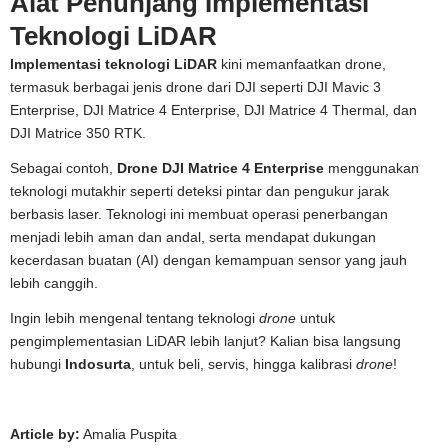
Alat Penunjang Implementasi
Teknologi LiDAR
Implementasi teknologi LiDAR
kini memanfaatkan drone,
termasuk berbagai jenis drone dari DJI seperti DJI Mavic 3
Enterprise, DJI Matrice 4 Enterprise, DJI Matrice 4 Thermal, dan
DJI Matrice 350 RTK.
Sebagai contoh,
Drone DJI Matrice 4 Enterprise
menggunakan
teknologi mutakhir seperti deteksi pintar dan pengukur jarak
berbasis laser. Teknologi ini membuat operasi penerbangan
menjadi lebih aman dan andal, serta mendapat dukungan
kecerdasan buatan (AI) dengan kemampuan sensor yang jauh
lebih canggih.
Ingin lebih mengenal tentang teknologi
drone
untuk
pengimplementasian LiDAR lebih lanjut? Kalian bisa langsung
hubungi
Indosurta
, untuk beli, servis, hingga kalibrasi
drone
!
Article by:
Amalia Puspita