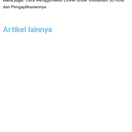
Baca juga:
Cara Menggunakan LiDAR untuk Visualisasi 3D Kota
dan Pengaplikasiannya
Artikel lainnya