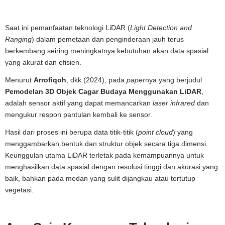
Saat ini pemanfaatan teknologi LiDAR (
Light Detection and
Ranging
) dalam pemetaan dan penginderaan jauh terus
berkembang seiring meningkatnya kebutuhan akan data spasial
yang akurat dan efisien.
Menurut
Arrofiqoh
, dkk (2024), pada
paper
nya yang berjudul
Pemodelan 3D Objek Cagar Budaya Menggunakan LiDAR
,
adalah sensor aktif yang dapat memancarkan
laser infrared
dan
mengukur respon pantulan kembali ke sensor.
Hasil dari proses ini berupa data titik-titik (
point cloud
) yang
menggambarkan bentuk dan struktur objek secara tiga dimensi.
Keunggulan utama LiDAR terletak pada kemampuannya untuk
menghasilkan data spasial dengan resolusi tinggi dan akurasi yang
baik, bahkan pada medan yang sulit dijangkau atau tertutup
vegetasi.