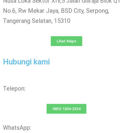
Nusa Loka Sektor XIV,5 Jalan Giliraja Blok Q1
No.6, Rw Mekar Jaya, BSD City, Serpong,
Tangerang Selatan, 15310
Lihat Maps
Hubungi kami
Telepon:
0853-1204-2324
WhatsApp: