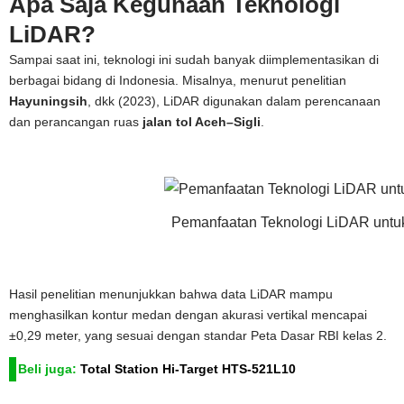
Apa Saja Kegunaan Teknologi
LiDAR?
Sampai saat ini, teknologi ini sudah banyak diimplementasikan di
berbagai bidang di Indonesia. Misalnya, menurut penelitian
Hayuningsih
, dkk (2023), LiDAR digunakan dalam perencanaan
dan perancangan ruas
jalan tol Aceh–Sigli
.
Pemanfaatan Teknologi LiDAR untuk 
Hasil penelitian menunjukkan bahwa data LiDAR mampu
menghasilkan kontur medan dengan akurasi vertikal mencapai
±0,29 meter, yang sesuai dengan standar Peta Dasar RBI kelas 2.
Beli juga:
Total Station Hi-Target HTS-521L10