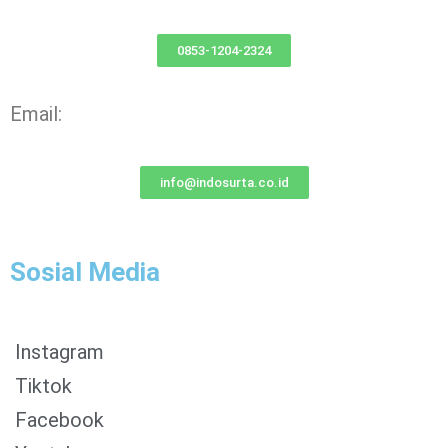
0853-1204-2324
Email:
info@indosurta.co.id
Sosial Media
Instagram
Tiktok
Facebook