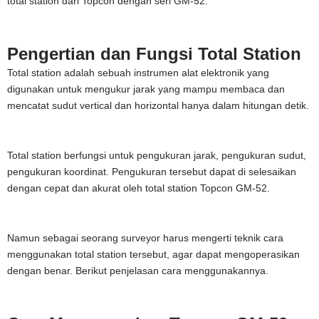
total station dari Topcon dengan seri GM-52.
Pengertian dan Fungsi Total Station
Total station adalah sebuah instrumen alat elektronik yang
digunakan untuk mengukur jarak yang mampu membaca dan
mencatat sudut vertical dan horizontal hanya dalam hitungan detik.
Total station berfungsi untuk pengukuran jarak, pengukuran sudut,
pengukuran koordinat. Pengukuran tersebut dapat di selesaikan
dengan cepat dan akurat oleh total station Topcon GM-52.
Namun sebagai seorang surveyor harus mengerti teknik cara
menggunakan total station tersebut, agar dapat mengoperasikan
dengan benar. Berikut penjelasan cara menggunakannya.