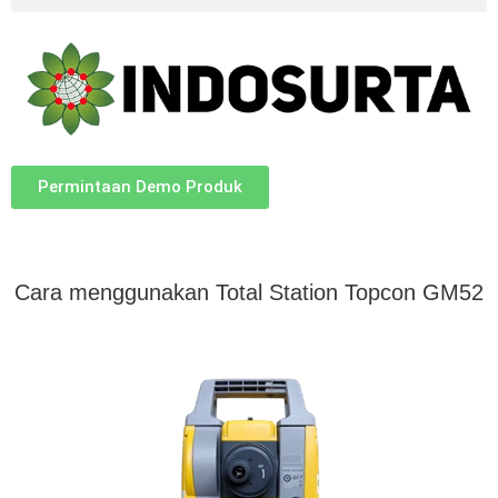
Permintaan Demo Produk
Cara menggunakan Total Station Topcon GM52