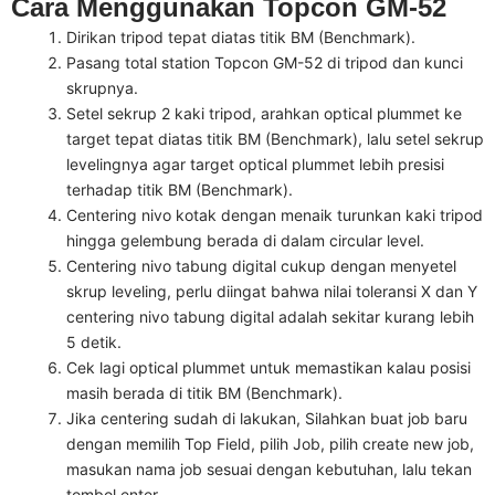
Cara Menggunakan Topcon GM-52
Dirikan tripod tepat diatas titik BM (Benchmark).
Pasang total station Topcon GM-52 di tripod dan kunci
skrupnya.
Setel sekrup 2 kaki tripod, arahkan optical plummet ke
target tepat diatas titik BM (Benchmark), lalu setel sekrup
levelingnya agar target optical plummet lebih presisi
terhadap titik BM (Benchmark).
Centering nivo kotak dengan menaik turunkan kaki tripod
hingga gelembung berada di dalam circular level.
Centering nivo tabung digital cukup dengan menyetel
skrup leveling, perlu diingat bahwa nilai toleransi X dan Y
centering nivo tabung digital adalah sekitar kurang lebih
5 detik.
Cek lagi optical plummet untuk memastikan kalau posisi
masih berada di titik BM (Benchmark).
Jika centering sudah di lakukan, Silahkan buat job baru
dengan memilih Top Field, pilih Job, pilih create new job,
masukan nama job sesuai dengan kebutuhan, lalu tekan
tombol enter.