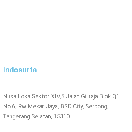
Indosurta
Nusa Loka Sektor XIV,5 Jalan Giliraja Blok Q1
No.6, Rw Mekar Jaya, BSD City, Serpong,
Tangerang Selatan, 15310