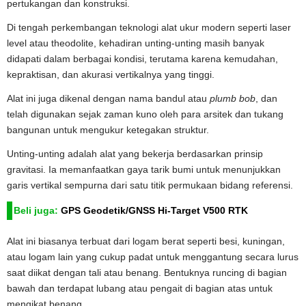
pertukangan dan konstruksi.
Di tengah perkembangan teknologi alat ukur modern seperti laser
level atau theodolite, kehadiran unting-unting masih banyak
didapati dalam berbagai kondisi, terutama karena kemudahan,
kepraktisan, dan akurasi vertikalnya yang tinggi.
Alat ini juga dikenal dengan nama bandul atau
plumb bob
, dan
telah digunakan sejak zaman kuno oleh para arsitek dan tukang
bangunan untuk mengukur ketegakan struktur.
Unting-unting adalah alat yang bekerja berdasarkan prinsip
gravitasi. Ia memanfaatkan gaya tarik bumi untuk menunjukkan
garis vertikal sempurna dari satu titik permukaan bidang referensi.
Beli juga:
GPS Geodetik/GNSS Hi-Target V500 RTK
Alat ini biasanya terbuat dari logam berat seperti besi, kuningan,
atau logam lain yang cukup padat untuk menggantung secara lurus
saat diikat dengan tali atau benang. Bentuknya runcing di bagian
bawah dan terdapat lubang atau pengait di bagian atas untuk
mengikat benang.