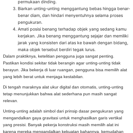
permukaan dinding.
Biarkan unting-unting menggantung bebas hingga benar-
benar diam, dan hindari menyentuhnya selama proses
pengukuran.
Amati posisi benang terhadap objek yang sedang kamu
kerjakan. Jika benang menggantung sejajar dan memiliki
jarak yang konsisten dari atas ke bawah dengan bidang,
maka objek tersebut berdiri tegak lurus.
Dalam praktiknya, ketelitian pengguna juga sangat penting.
Pastikan kondisi sekitar tidak berangin agar unting-unting tidak
berayun. Jika bekerja di luar ruangan, pengguna bisa memilih alat
yang lebih berat untuk menjaga kestabilan.
Di tengah maraknya alat ukur digital dan otomatis, unting-unting
tetap menunjukkan bahwa alat sederhana pun masih sangat
relevan.
Unting-unting adalah simbol dari prinsip dasar pengukuran yang
mengandalkan gaya gravitasi untuk menghasilkan garis vertikal
yang presisi. Banyak pekerja konstruksi masih memilih alat ini
karena mereka mengandalkan kekuatan bahannya, kemudahan