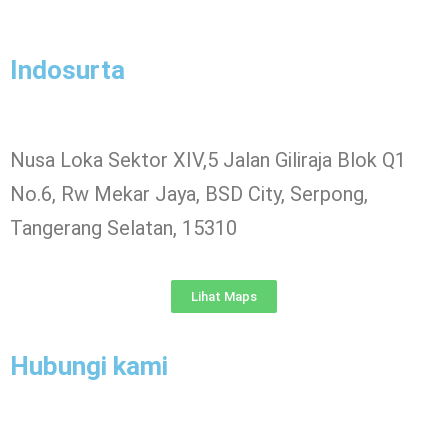
Indosurta
Nusa Loka Sektor XIV,5 Jalan Giliraja Blok Q1
No.6, Rw Mekar Jaya, BSD City, Serpong,
Tangerang Selatan, 15310
Lihat Maps
Hubungi kami