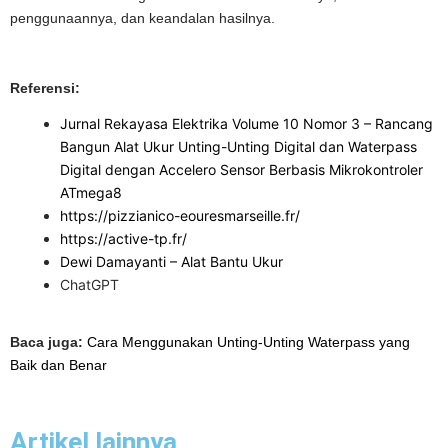
penggunaannya, dan keandalan hasilnya.
Referensi:
Jurnal Rekayasa Elektrika Volume 10 Nomor 3 – Rancang
Bangun Alat Ukur Unting-Unting Digital dan Waterpass
Digital dengan Accelero Sensor Berbasis Mikrokontroler
ATmega8
https://pizzianico-eouresmarseille.fr/
https://active-tp.fr/
Dewi Damayanti – Alat Bantu Ukur
ChatGPT
Baca juga:
Cara Menggunakan Unting-Unting Waterpass yang
Baik dan Benar
Artikel lainnya