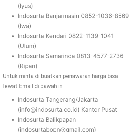
(Iyus)
Indosurta Banjarmasin 0852-1036-8569
(Iwa)
Indosurta Kendari 0822-1139-1041
(Ulum)
Indosurta Samarinda 0813-4577-2736
(Ripan)
Untuk minta di buatkan penawaran harga bisa
lewat Email di bawah ini
Indosurta Tangerang/Jakarta
(info@indosurta.co.id) Kantor Pusat
Indosurta Balikpapan
(indosurtabppn@gmail.com)