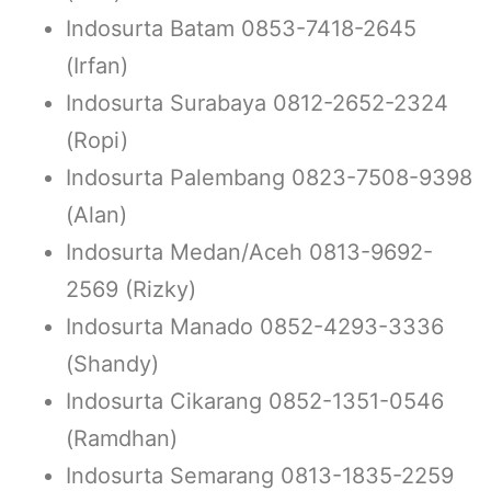
Indosurta Batam 0853-7418-2645
(Irfan)
Indosurta Surabaya 0812-2652-2324
(Ropi)
Indosurta Palembang 0823-7508-9398
(Alan)
Indosurta Medan/Aceh 0813-9692-
2569 (Rizky)
Indosurta Manado 0852-4293-3336
(Shandy)
Indosurta Cikarang 0852-1351-0546
(Ramdhan)
Indosurta Semarang 0813-1835-2259