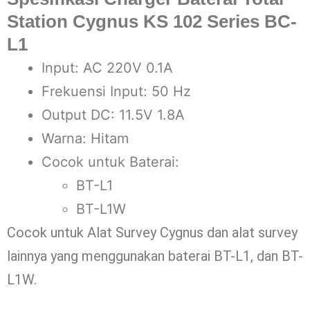
Station Cygnus KS 102 Series BC-
L1
Input: AC 220V 0.1A
Frekuensi Input:
50 Hz
Output DC: 11.5V 1.8A
Warna: Hitam
Cocok untuk Baterai:
BT-L1
BT-L1W
Cocok untuk Alat Survey Cygnus dan alat survey
lainnya yang menggunakan baterai BT-L1, dan BT-
L1W.