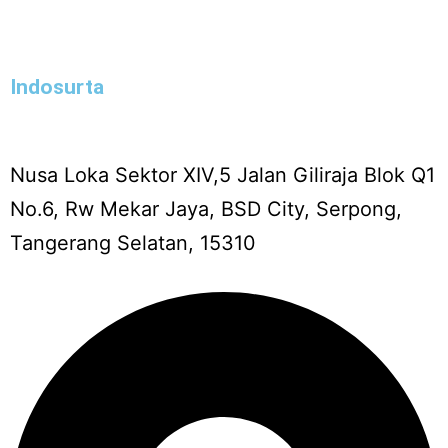
Indosurta
Nusa Loka Sektor XIV,5 Jalan Giliraja Blok Q1
No.6, Rw Mekar Jaya, BSD City, Serpong,
Tangerang Selatan, 15310