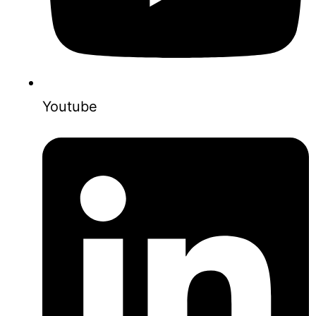
Youtube
0853-1204-2324