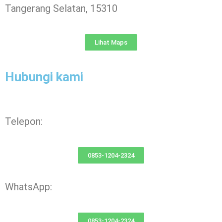
Tangerang Selatan, 15310
Lihat Maps
Hubungi kami
Telepon:
0853-1204-2324
WhatsApp:
0853-1204-2324