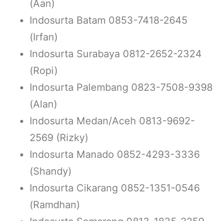
(Aan)
Indosurta Batam 0853-7418-2645
(Irfan)
Indosurta Surabaya 0812-2652-2324
(Ropi)
Indosurta Palembang 0823-7508-9398
(Alan)
Indosurta Medan/Aceh 0813-9692-
2569 (Rizky)
Indosurta Manado 0852-4293-3336
(Shandy)
Indosurta Cikarang 0852-1351-0546
(Ramdhan)