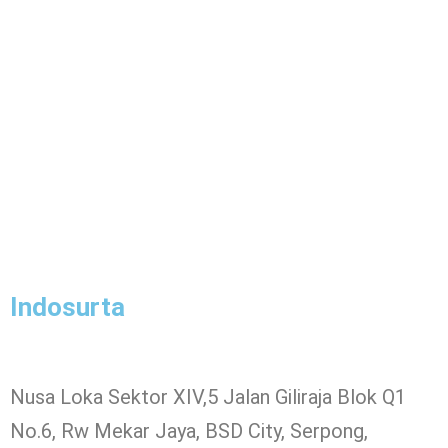
Indosurta
Nusa Loka Sektor XIV,5 Jalan Giliraja Blok Q1
No.6, Rw Mekar Jaya, BSD City, Serpong,