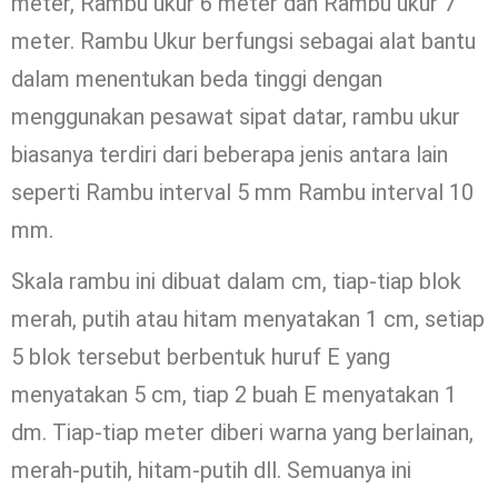
meter, Rambu ukur 6 meter dan Rambu ukur 7
meter. Rambu Ukur berfungsi sebagai alat bantu
dalam menentukan beda tinggi dengan
menggunakan pesawat sipat datar, rambu ukur
biasanya terdiri dari beberapa jenis antara lain
seperti Rambu interval 5 mm Rambu interval 10
mm.
Skala rambu ini dibuat dalam cm, tiap-tiap blok
merah, putih atau hitam menyatakan 1 cm, setiap
5 blok tersebut berbentuk huruf E yang
menyatakan 5 cm, tiap 2 buah E menyatakan 1
dm. Tiap-tiap meter diberi warna yang berlainan,
merah-putih, hitam-putih dll. Semuanya ini