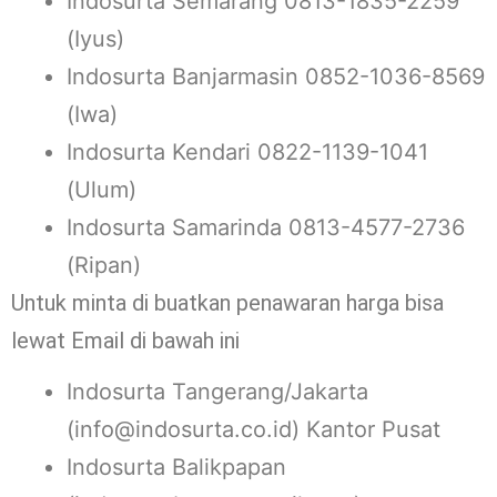
Indosurta Semarang 0813-1835-2259
(Iyus)
Indosurta Banjarmasin 0852-1036-8569
(Iwa)
Indosurta Kendari 0822-1139-1041
(Ulum)
Indosurta Samarinda 0813-4577-2736
(Ripan)
Untuk minta di buatkan penawaran harga bisa
lewat Email di bawah ini
Indosurta Tangerang/Jakarta
(info@indosurta.co.id) Kantor Pusat
Indosurta Balikpapan