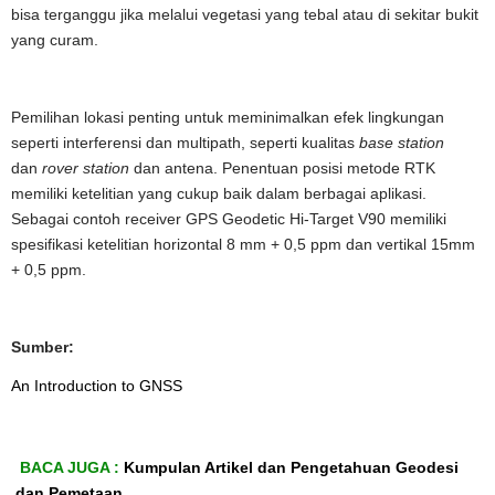
bisa terganggu jika melalui vegetasi yang tebal atau di sekitar bukit
yang curam.
Pemilihan lokasi penting untuk meminimalkan efek lingkungan
seperti interferensi dan multipath, seperti kualitas
base station
dan
rover station
dan antena. Penentuan posisi metode RTK
memiliki ketelitian yang cukup baik dalam berbagai aplikasi.
Sebagai contoh receiver GPS Geodetic Hi-Target V90 memiliki
spesifikasi ketelitian horizontal 8 mm + 0,5 ppm dan vertikal 15mm
+ 0,5 ppm.
Sumber:
An Introduction to GNSS
BACA JUGA :
Kumpulan Artikel dan Pengetahuan Geodesi
dan Pemetaan