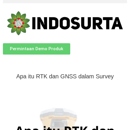
Permintaan Demo Produk
Apa itu RTK dan GNSS dalam Survey