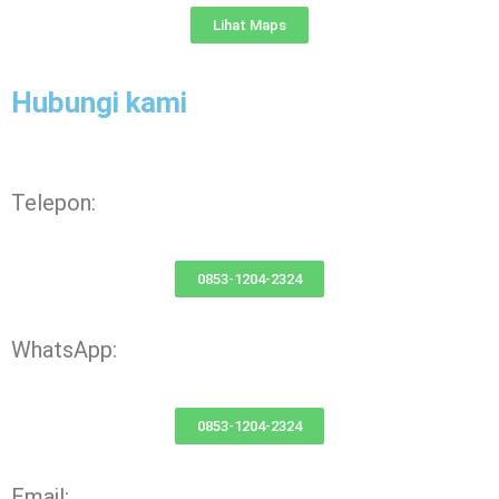
Lihat Maps
Hubungi kami
Telepon:
0853-1204-2324
WhatsApp:
0853-1204-2324
Email: