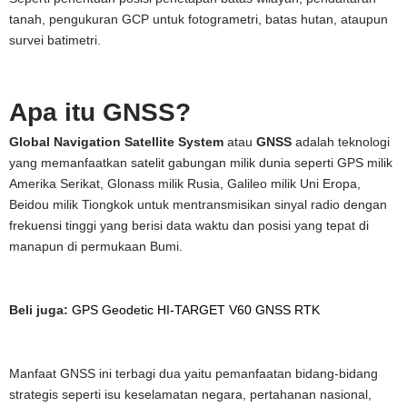
tanah, pengukuran GCP untuk fotogrametri, batas hutan, ataupun
survei batimetri.
Apa itu GNSS?
Global Navigation Satellite System
atau
GNSS
adalah teknologi
yang memanfaatkan satelit gabungan milik dunia seperti GPS milik
Amerika Serikat, Glonass milik Rusia, Galileo milik Uni Eropa,
Beidou milik Tiongkok untuk mentransmisikan sinyal radio dengan
frekuensi tinggi yang berisi data waktu dan posisi yang tepat di
manapun di permukaan Bumi.
Beli juga:
GPS Geodetic HI-TARGET V60 GNSS RTK
Manfaat GNSS ini terbagi dua yaitu pemanfaatan bidang-bidang
strategis seperti isu keselamatan negara, pertahanan nasional,