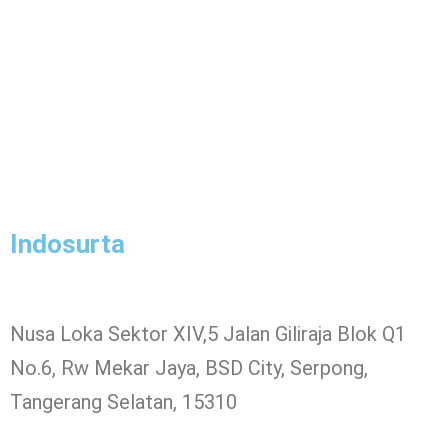
Indosurta
Nusa Loka Sektor XIV,5 Jalan Giliraja Blok Q1
No.6, Rw Mekar Jaya, BSD City, Serpong,
Tangerang Selatan, 15310