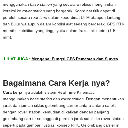
menggunakan
base station
yang secara wireless mengirimkan
koreksi ke
rover station
yang bergerak. Koordinat titik dapat di
peroleh secara
real-time
dalam kooordinat UTM ataupun Lintang
dan Bujur walaupun dalam kondisi alat sedang bergerak. GPS RTK
memiliki ketelitian yang tinggi yaitu dalam fraksi millimeter (1-5
mm).
LIHAT JUGA :
Mengenal Fungsi GPS Pemetaan dan Survey
Bagaimana Cara Kerja nya?
Cara kerja
nya adalah sistem Real Time Kinematic
menggunakan
base station
dan
rover station
. Dengan menentukan
jarak dari jumlah siklus gelombang carrier antara antara satelit
dengan rover station, kemudian di kalikan dengan panjang
gelombang carrier sehingga di peroleh jarak satelit ke rover station
seperti pada gambar ilustrasi konsep RTK. Gelombang carrier ini