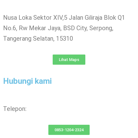
Nusa Loka Sektor XIV,5 Jalan Giliraja Blok Q1
No.6, Rw Mekar Jaya, BSD City, Serpong,
Tangerang Selatan, 15310
Lihat Maps
Hubungi kami
Telepon:
0853-1204-2324