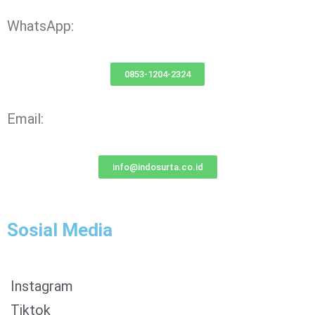
WhatsApp:
0853-1204-2324
Email:
info@indosurta.co.id
Sosial Media
Instagram
Tiktok