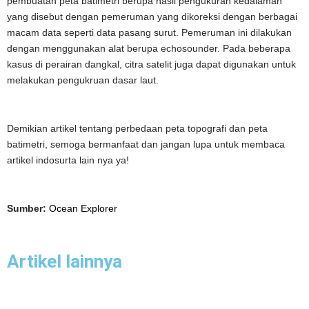
pembuatan peta batimetri berupa hasil pengukuran kedalaman
yang disebut dengan pemeruman yang dikoreksi dengan berbagai
macam data seperti data pasang surut. Pemeruman ini dilakukan
dengan menggunakan alat berupa echosounder. Pada beberapa
kasus di perairan dangkal, citra satelit juga dapat digunakan untuk
melakukan pengukruan dasar laut.
Demikian artikel tentang perbedaan peta topografi dan peta
batimetri, semoga bermanfaat dan jangan lupa untuk membaca
artikel indosurta lain nya ya!
Sumber:
Ocean Explorer
Artikel lainnya