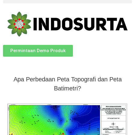
Permintaan Demo Produk
Apa Perbedaan Peta Topografi dan Peta
Batimetri?