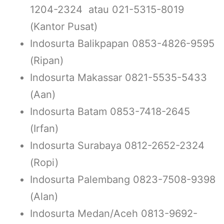
1204-2324 atau 021-5315-8019
(Kantor Pusat)
Indosurta Balikpapan 0853-4826-9595
(Ripan)
Indosurta Makassar 0821-5535-5433
(Aan)
Indosurta Batam 0853-7418-2645
(Irfan)
Indosurta Surabaya 0812-2652-2324
(Ropi)
Indosurta Palembang 0823-7508-9398
(Alan)
Indosurta Medan/Aceh 0813-9692-