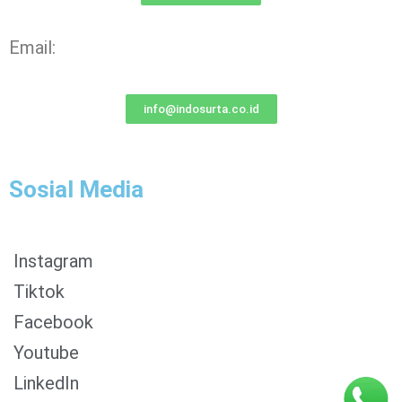
Email:
info@indosurta.co.id
Sosial Media
Instagram
Tiktok
Facebook
0853-1204-2324
Youtube
0812-1022-3929
LinkedIn