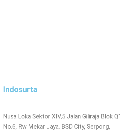
Indosurta
Nusa Loka Sektor XIV,5 Jalan Giliraja Blok Q1
No.6, Rw Mekar Jaya, BSD City, Serpong,