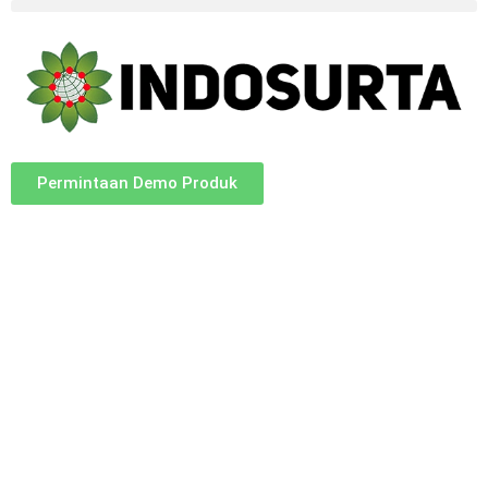
Permintaan Demo Produk