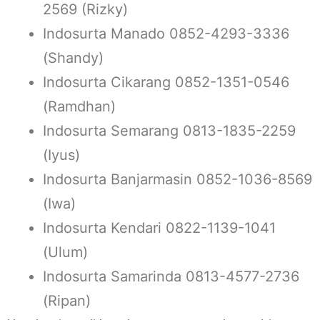
2569 (Rizky)
Indosurta Manado 0852-4293-3336
(Shandy)
Indosurta Cikarang 0852-1351-0546
(Ramdhan)
Indosurta Semarang 0813-1835-2259
(Iyus)
Indosurta Banjarmasin 0852-1036-8569
(Iwa)
Indosurta Kendari 0822-1139-1041
(Ulum)
Indosurta Samarinda 0813-4577-2736
(Ripan)