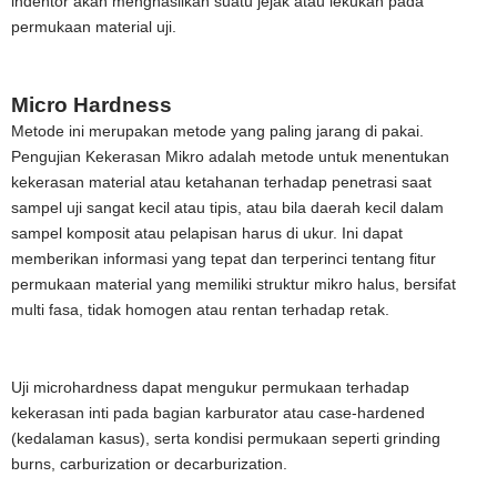
indentor akan menghasilkan suatu jejak atau lekukan pada
permukaan material uji.
Micro Hardness
Metode ini merupakan metode yang paling jarang di pakai.
Pengujian Kekerasan Mikro adalah metode untuk menentukan
kekerasan material atau ketahanan terhadap penetrasi saat
sampel uji sangat kecil atau tipis, atau bila daerah kecil dalam
sampel komposit atau pelapisan harus di ukur. Ini dapat
memberikan informasi yang tepat dan terperinci tentang fitur
permukaan material yang memiliki struktur mikro halus, bersifat
multi fasa, tidak homogen atau rentan terhadap retak.
Uji microhardness dapat mengukur permukaan terhadap
kekerasan inti pada bagian karburator atau case-hardened
(kedalaman kasus), serta kondisi permukaan seperti grinding
burns, carburization or decarburization.