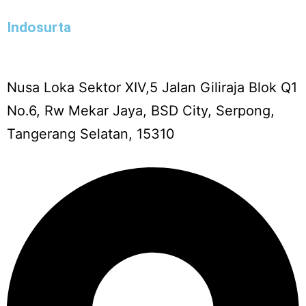
Indosurta
Nusa Loka Sektor XIV,5 Jalan Giliraja Blok Q1
No.6, Rw Mekar Jaya, BSD City, Serpong,
Tangerang Selatan, 15310