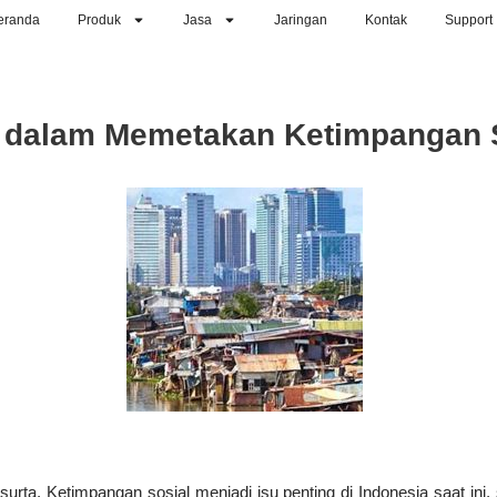
eranda
Produk
Jasa
Jaringan
Kontak
Support
 dalam Memetakan Ketimpangan S
osurta. Ketimpangan sosial menjadi isu penting di Indonesia saat in