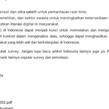
sensor dan
citra satelit
untuk pemantauan real-time.
enelitian, dan sektor swasta untuk meningkatkan ketersediaan 
katkan
literasi
digital di masyarakat.
IG) di Indonesia dapat menjadi kunci untuk memetakan dan meng
ah konkret dalam menganalisis data, sehingga dapat menghasilkan 
 yang lebih adil dan berkelanjutan di Indonesia.
obat survey. Jangan lupa baca artikel Indosurta lainnya juga ya.
arik lainnya seputar survey dan pemetaan.
ta
002.pdf
lbudget/