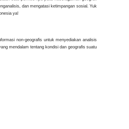
ganalisis, dan mengatasi ketimpangan sosial. Yuk
onesia ya!
nformasi non-geografis untuk menyediakan analisis
g mendalam tentang kondisi dan geografis suatu