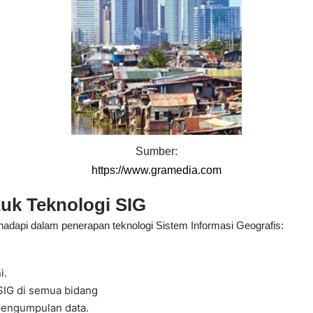
Sumber:
https://www.gramedia.com
uk Teknologi SIG
 hadapi dalam penerapan teknologi Sistem Informasi Geografis:
i.
SIG di semua bidang
pengumpulan data.