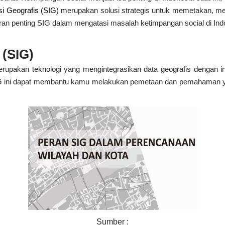
si Geografis (SIG)
merupakan solusi strategis untuk memetakan, men
peran penting SIG dalam mengatasi masalah ketimpangan social di Ind
 (SIG)
merupakan teknologi yang mengintegrasikan data geografis dengan i
G ini dapat membantu kamu melakukan pemetaan dan pemahaman yan
Sumber :