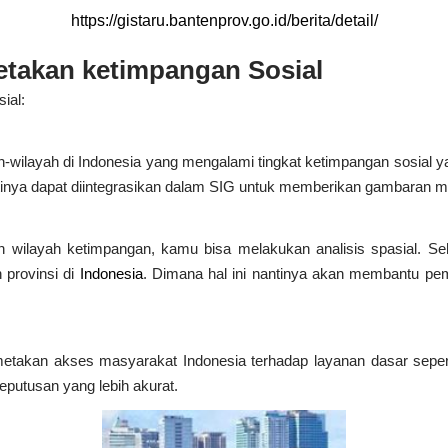
https://gistaru.bantenprov.go.id/berita/detail/
takan ketimpangan Sosial
ial:
-wilayah di Indonesia yang mengalami tingkat ketimpangan sosial ya
antinya dapat diintegrasikan dalam SIG untuk memberikan gambaran m
ian wilayah ketimpangan, kamu bisa melakukan analisis spasial. S
n provinsi di
Indonesia
. Dimana hal ini nantinya akan membantu p
metakan akses masyarakat Indonesia terhadap layanan dasar sepert
eputusan yang lebih akurat.