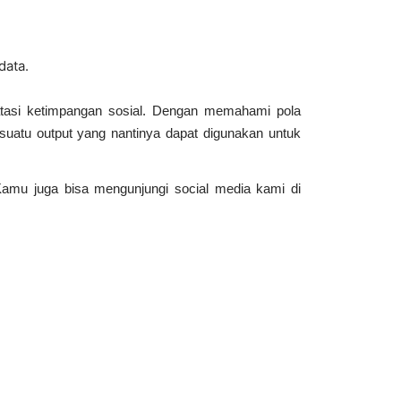
data.
atasi ketimpangan sosial. Dengan memahami pola
suatu output yang nantinya dapat digunakan untuk
 Kamu juga bisa mengunjungi social media kami di