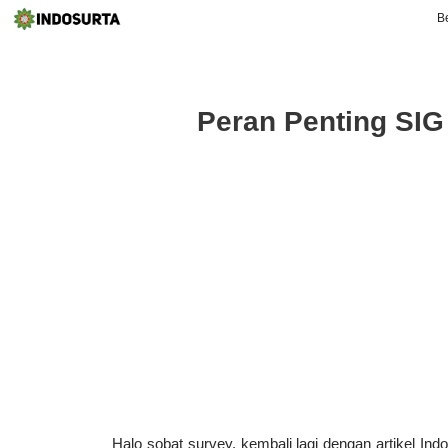
B
Peran Penting SIG
Halo sobat survey, kembali lagi dengan artikel Ind